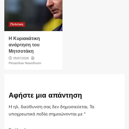
Πολιτικη
Η Κυριακάτικη
ανάρτηση του
Μητσοτάκη
05/07/2026
PireasNow NewsRoom
Αφήστε μια απάντηση
Η ηλ. διεύθυνση σας δεν δημοσιεύεται.
Τα
υποχρεωτικά πεδία σημειώνονται με
*