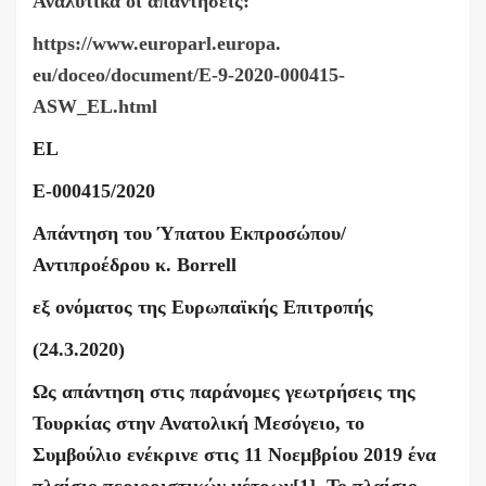
Αναλυτικά οι απαντήσεις:
https://www.europarl.europa.
eu/doceo/document/E-9-2020-
000415-
ASW_EL.html
EL
E
-000415/2020
Απάντηση του Ύπατου Εκπροσώπου/
Αντιπροέδρου κ.
Borrell
εξ ονόματος της Ευρωπαϊκής Επιτροπής
(24.3.2020)
Ως απάντηση στις παράνομες γεωτρήσεις της
Τουρκίας στην Ανατολική Μεσόγειο, το
Συμβούλιο ενέκρινε στις 11 Νοεμβρίου 2019 ένα
πλαίσιο περιοριστικών μέτρων
[1]
. Το πλαίσιο