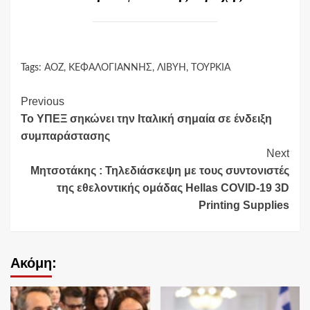
Tags:
ΑΟΖ
,
ΚΕΦΑΛΟΓΙΑΝΝΗΣ
,
ΛΙΒΥΗ
,
ΤΟΥΡΚΙΑ
Continue
Previous
Το ΥΠΕΞ σηκώνει την Ιταλική σημαία σε ένδειξη
Reading
συμπαράστασης
Next
Μητσοτάκης : Τηλεδιάσκεψη με τους συντονιστές
της εθελοντικής ομάδας Hellas CΟVID-19 3D
Printing Supplies
Ακόμη: