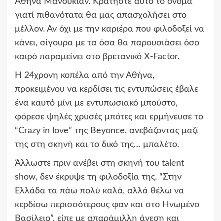
Αθηνά Μανουκιάν. Κρατήστε αυτό το όνομα
γιατί πιθανότατα θα μας απασχολήσει στο
μέλλον. Αν όχι με την καριέρα που φιλοδοξεί να
κάνει, σίγουρα με τα όσα θα παρουσιάσει όσο
καιρό παραμείνει στο βρετανικό X-Factor.
Η 24χρονη κοπέλα από την Αθήνα,
προκειμένου να κερδίσει τις εντυπώσεις έβαλε
ένα καυτό μίνι με εντυπωσιακό μπούστο,
φόρεσε ψηλές χρυσές μπότες και ερμήνευσε το
“Crazy in love” της Beyonce, ανεβάζοντας μαζί
της στη σκηνή και το δικό της… μπαλέτο.
Άλλωστε πριν ανέβει στη σκηνή του talent
show, δεν έκρυψε τη φιλοδοξία της. “Στην
Ελλάδα τα πάω πολύ καλά, αλλά θέλω να
κερδίσω περισσότερους φαν και στο Ηνωμένο
Βασίλειο”, είπε με απαράμιλλη άνεση και