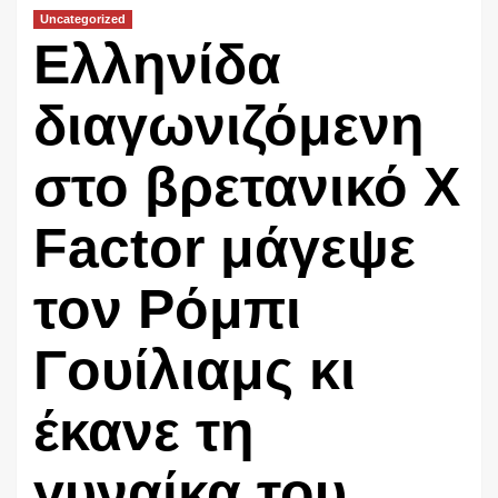
Uncategorized
Eλληνίδα
διαγωνιζόμενη
στο βρετανικό X
Factor μάγεψε
τον Ρόμπι
Γουίλιαμς κι
έκανε τη
γυναίκα του