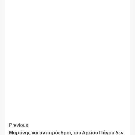
Continue
Previous
Μαρτίνης και αντιπρόεδρος του Αρείου Πάγου δεν