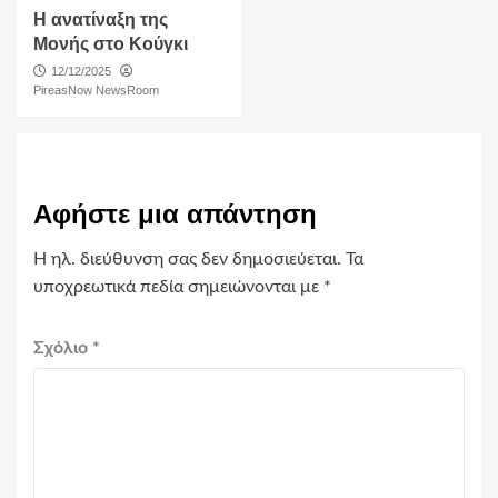
Η ανατίναξη της
Μονής στο Κούγκι
12/12/2025
PireasNow NewsRoom
Αφήστε μια απάντηση
Η ηλ. διεύθυνση σας δεν δημοσιεύεται.
Τα
υποχρεωτικά πεδία σημειώνονται με
*
Σχόλιο
*