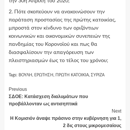
την 30η Απρίλη του 2020;
2. Πότε σκοπεύουν να ανακοινώσουν την
παράταση προστασίας της πρώτης κατοικίας,
μπροστά στον κίνδυνο των οριζόντιων
κοινωνικών και οικονομικών συνεπειών της
πανδημίας του Κορονοϊού και πως θα
διασφαλίσουν την απαγόρευση των
πλειστηριασμών έως το τέλος του χρόνου;
Tags:
ΒΟΥΛΗ
,
ΕΡΩΤΗΣΗ
,
ΠΡΩΤΗ ΚΑΤΟΙΚΙΑ
,
ΣΥΡΙΖΑ
Continue
Previous
ΣΔΟΕ: Κατάσχεση διαλυμάτων που
Reading
προβάλλονταν ως αντισηπτικά
Next
Η Κομισιόν άναψε πράσινο στην κυβέρνηση για 1,
2 δις στους μικρομεσαίους