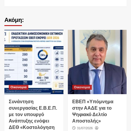
Ακόμη:
Οικονομια
Οικονομια
Συνάντηση
ΕΒΕΠ «Υπόμνημα
συνεργασίας Ε.Β.Ε.Π.
στην ΑΑΔΕ για το
με τον υπουργό
Ψηφιακό Δελτίο
Ανάπτυξης ενόψει
Αποστολής»
ΔΕΘ «Κοστολόγηση
31/07/2026