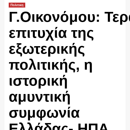
Πολιτικη
Γ.Οικονόμου: Τερ
επιτυχία της
εξωτερικής
πολιτικής, η
ιστορική
αμυντική
συμφωνία
Ελλάδας- ΗΠΑ