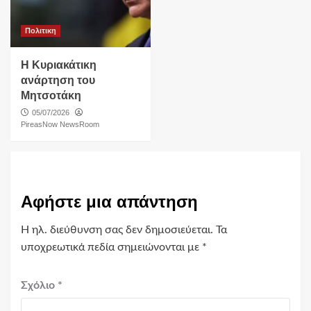
Πολιτικη
Η Κυριακάτικη
ανάρτηση του
Μητσοτάκη
05/07/2026
PireasNow NewsRoom
Αφήστε μια απάντηση
Η ηλ. διεύθυνση σας δεν δημοσιεύεται.
Τα
υποχρεωτικά πεδία σημειώνονται με
*
Σχόλιο
*