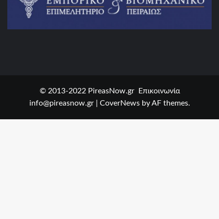
© 2013-2022 PireasNow.gr Επικοινωνία
info@pireasnow.gr
|
CoverNews
by AF themes.