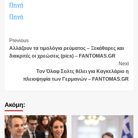
Πηγή
Πηγή
Continue
Previous
Αλλάζουν τα τιμολόγια ρεύματος – Ξεκάθαρες και
Reading
διακριτές οι χρεώσεις (pics) – FANTOMAS.GR
Next
Τον Όλαφ Σολτς θέλει για Καγκελάριο η
πλειοψηφία των Γερμανών – FANTOMAS.GR
Ακόμη: