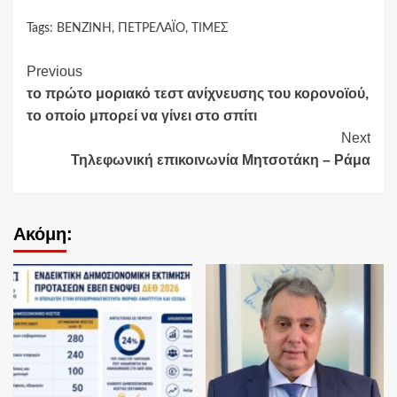
Tags:
ΒΕΝΖΙΝΗ
,
ΠΕΤΡΕΛΆΙΟ
,
ΤΙΜΕΣ
Continue
Previous
το πρώτο μοριακό τεστ ανίχνευσης του κορονοϊού,
Reading
το οποίο μπορεί να γίνει στο σπίτι
Next
Τηλεφωνική επικοινωνία Μητσοτάκη – Ράμα
Ακόμη: