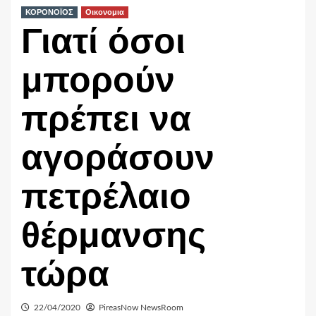
ΚΟΡΟΝΟΪΟΣ
Οικονομια
Γιατί όσοι
μπορούν
πρέπει να
αγοράσουν
πετρέλαιο
θέρμανσης
τώρα
22/04/2020
PireasNow NewsRoom