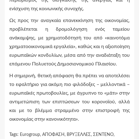
περιορισμός της διόγκωσης της ανεργίας και η
ενίσχυση της κοινωνικής συνοχής.
Ως προς την αναγκαία επανεκκίνηση της οικονομίας,
προβλέπεται η δρομολόγηση ενός ταμείου
ανάκαμψης, με χρηματοδότησή του από «καινοτόμα
χρηματοοικονομικά εργαλεία», καθώς και η αξιοποίηση
ευρωπαϊκών κονδυλίων, μέσα από την αναδιάταξη του
επόμενου Πολυετούς Δημοσιονομικού Πλαισίου.
Η σημερινή, θετική απόφαση θα πρέπει να αποτελέσει
το εφαλτήριο για ακόμη πιο φιλόδοξες – μελλοντικά –
ευρωπαϊκές πρωτοβουλίες, με άγρυπνο το «μάτι» στην
αντιμετώπιση των επιπτώσεων του κορονοϊού, αλλά
και με το βλέμμα στραμμένο στην επιστροφή της
οικονομίας στην κανονικότητα».
Tags:
Eurogroup
,
ΑΠΟΦΑΣΗ
,
ΒΡΥΞΕΛΛΕΣ
,
ΣΕΝΤΕΝΟ
,