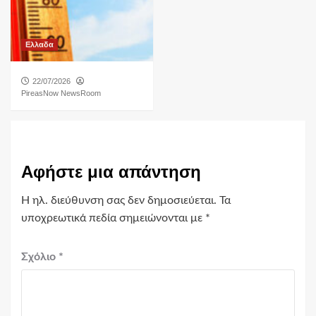
Ελλαδα
22/07/2026
PireasNow NewsRoom
Αφήστε μια απάντηση
Η ηλ. διεύθυνση σας δεν δημοσιεύεται.
Τα
υποχρεωτικά πεδία σημειώνονται με
*
Σχόλιο
*