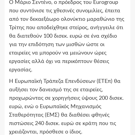
Ο Μάριο Σεντένο, ο πρόεδρος του Eurogroup
που συντόνισε τις χθεσινές συνομιλίες, έπειτα
από τον δεκαεξάωρο ολονύκτιο μαραθώνιο της
Τρίτης που αποδείχθηκε στείρος, ανήγγειλε ότι
θα διατεθούν 100 δισεκ. ευρώ σε ένα σχέδιο
για την επιδότηση των μισθών ώστε οι
εταιρείες να μπορούν να μειώνουν ώρες
εργασίες αλλά όχι να περικόπτουν θέσεις
εργασίας.
Η Ευρωπαϊκή Τράπεζα Επενδύσεων (ΕΤΕπ) θα
αυξήσει τον δανεισμό της σε εταιρείες,
προχωρώντας σε χορηγήσεις ύψους 200 δισεκ.
ευρώ, ενώ ο Ευρωπαϊκός Μηχανισμός
Σταθερότητας (ΕΜΣ) θα διαθέσει φθηνές
πιστώσεις 240 δισεκ. ευρώ σε κράτη που τις
χρειάζονται, πρόσθεσε ο ίδιος.