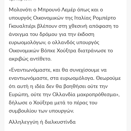
Μολονότι ο Μπρουνό Λεμέρ όπως και ο
υπουργός Οικονομικών της Ιταλίας Ρομπέρτο
Γκουαλτιέρι βλέπουν στη χθεσινή απόφαση το
άνοιγμα του δρόμου για την έκδοση
ευρωομολόγων, ο ολλανδός υπουργός
Οικονομικών Βόπκε Χούξτρα διατράνωσε το
ακριβώς αντίθετο.
«Εναντιωνόμαστε, και θα συνεχίσουμε να
εναντιωνόμαστε, στα ευρωομόλογα. Θεωρούμε
ότι αυτή η ιδέα δεν θα βοηθήσει ούτε την
Ευρώπη, ούτε την Ολλανδία μακροπρόθεσμα»,
δήλωσε ο Χούξτρα μετά το πέρας του
συμβουλίου των υπουργών.
Αλληλεγγύη ή διελκυστίνδα