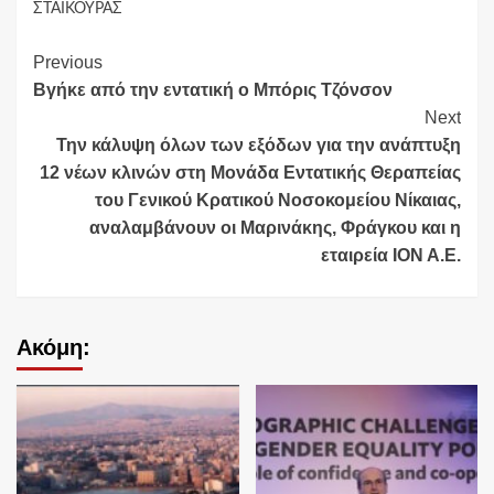
ΣΤΑΙΚΟΥΡΑΣ
Continue
Previous
Βγήκε από την εντατική ο Μπόρις Τζόνσον
Reading
Next
Την κάλυψη όλων των εξόδων για την ανάπτυξη
12 νέων κλινών στη Μονάδα Εντατικής Θεραπείας
του Γενικού Κρατικού Νοσοκομείου Νίκαιας,
αναλαμβάνουν οι Μαρινάκης, Φράγκου και η
εταιρεία ΙΟΝ Α.Ε.
Ακόμη: