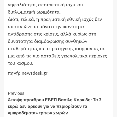
νηφαλιότητα, αποτρεπτική ισχύ και
διπλωματική ωριμότητα.
Διότι, τελικά, η πραγματική εθνική ισχύς δεν
αποτυπώνεται μόνο στην ικανότητα
αντίδρασης στις κρίσεις, αλλά κυρίως στη
δυνατότητα διαμόρφωσης συνθηκών
σταθερότητας και στρατηγικής ισορροπίας σε
μια από τις πιο ασταθείς γεωπολιτικά περιοχές
του κόσμου.
πηγή: newsdesk.gr
Continue
Previous
Άποψη προέδρου ΕΒΕΠ Βασίλη Κορκίδη: Τα 3
Reading
ευρώ δεν αρκούν για να περιορίσουν τα
«μικροδέματα» τρίτων χωρών