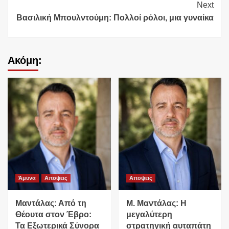
Next
Βασιλική Μπουλντούμη: Πολλοί ρόλοι, μια γυναίκα
Ακόμη:
Άμυνα
Αποψεις
Αποψεις
Μαντάλας: Από τη
Μ. Μαντάλας: Η
Θέουτα στον Έβρο:
μεγαλύτερη
Τα Εξωτερικά Σύνορα
στρατηγική αυταπάτη