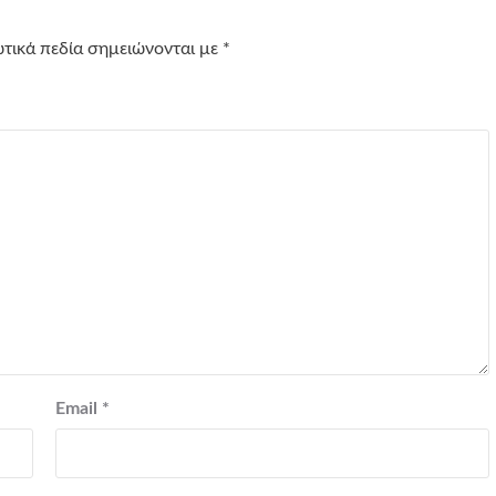
τικά πεδία σημειώνονται με
*
Email
*