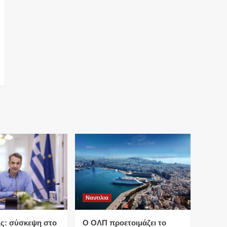
Ναυτιλια
ς: σύσκεψη στο
O ΟΛΠ προετοιμάζει το