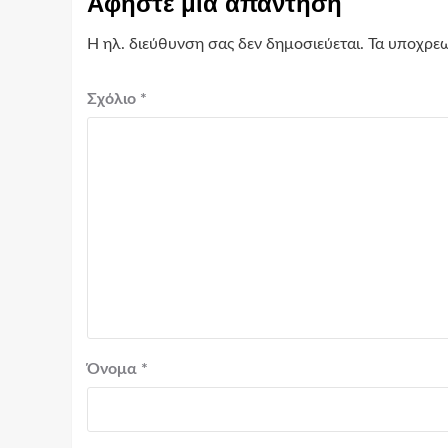
Αφήστε μια απάντηση
Η ηλ. διεύθυνση σας δεν δημοσιεύεται.
Τα υποχρεω
Σχόλιο
*
Όνομα
*