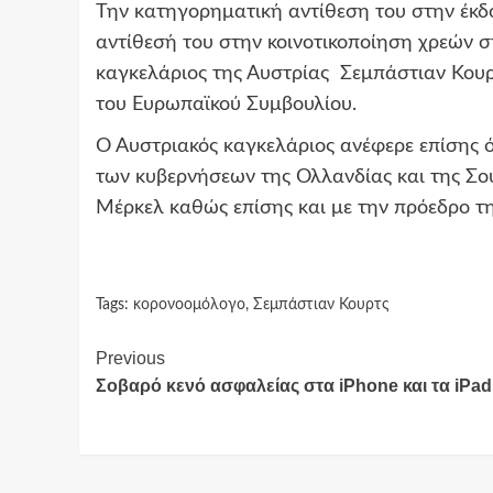
Την κατηγορηματική αντίθεση του στην έκ
αντίθεσή του στην κοινοτικοποίηση χρεών
καγκελάριος της Αυστρίας Σεμπάστιαν Κουρ
του Ευρωπαϊκού Συμβουλίου.
Ο Αυστριακός καγκελάριος ανέφερε επίσης ό
των κυβερνήσεων της Ολλανδίας και της Σου
Μέρκελ καθώς επίσης και με την πρόεδρο τ
Tags:
κορονοομόλογο
,
Σεμπάστιαν Κουρτς
Continue
Previous
Σοβαρό κενό ασφαλείας στα iPhone και τα iPad
Reading