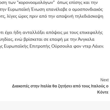
δοση των “κορονοομολόγων” όπως επίσης και την
 στην Ευρωπαϊκή Ένωση επανέλαβε ο ομοσπονδιακός
τς, λίγες ώρες πριν από την αποψινή τηλεδιάσκεψη
τι έχει ήδη ανταλλάξει απόψεις με τους επικεφαλής
ηδίας, ενώ βρίσκεται σε επαφή με την Άνγκελα
ης Ευρωπαϊκής Επιτροπής Ούρσουλα φον ντερ Λάιεν.
Next
Διακοπές στην Ιταλία θα ζητήσει από τους Ιταλούς ο
Κόντε