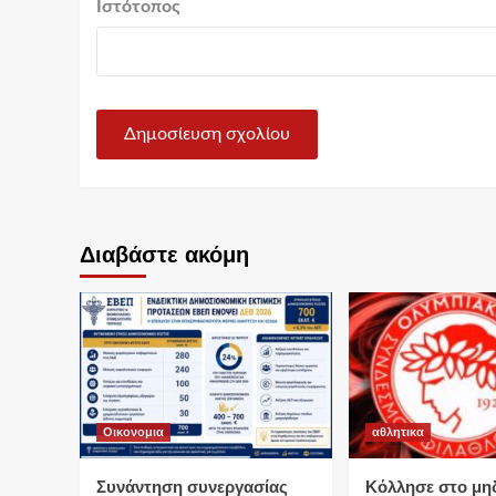
Ιστότοπος
Διαβάστε ακόμη
Οικονομια
αθλητικα
Συνάντηση συνεργασίας
Κόλλησε στο μη