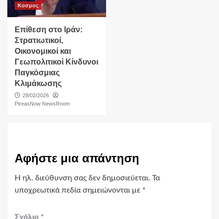
Κοσμος
Επίθεση στο Ιράν:
Στρατιωτικοί,
Οικονομικοί και
Γεωπολιτικοί Κίνδυνοι
Παγκόσμιας
Κλιμάκωσης
28/02/2026
PireasNow NewsRoom
Αφήστε μια απάντηση
Η ηλ. διεύθυνση σας δεν δημοσιεύεται.
Τα
υποχρεωτικά πεδία σημειώνονται με
*
Σχόλιο
*