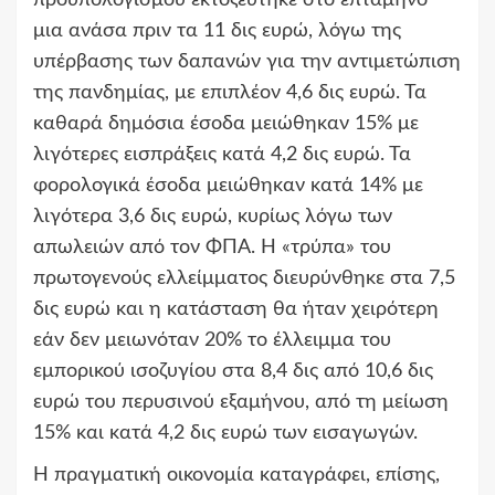
προϋπολογισμού εκτοξεύτηκε στο επτάμηνο
μια ανάσα πριν τα 11 δις ευρώ, λόγω της
υπέρβασης των δαπανών για την αντιμετώπιση
της πανδημίας, με επιπλέον 4,6 δις ευρώ. Τα
καθαρά δημόσια έσοδα μειώθηκαν 15% με
λιγότερες εισπράξεις κατά 4,2 δις ευρώ. Τα
φορολογικά έσοδα μειώθηκαν κατά 14% με
λιγότερα 3,6 δις ευρώ, κυρίως λόγω των
απωλειών από τον ΦΠΑ. Η «τρύπα» του
πρωτογενούς ελλείμματος διευρύνθηκε στα 7,5
δις ευρώ και η κατάσταση θα ήταν χειρότερη
εάν δεν μειωνόταν 20% το έλλειμμα του
εμπορικού ισοζυγίου στα 8,4 δις από 10,6 δις
ευρώ του περυσινού εξαμήνου, από τη μείωση
15% και κατά 4,2 δις ευρώ των εισαγωγών.
Η πραγματική οικονομία καταγράφει, επίσης,