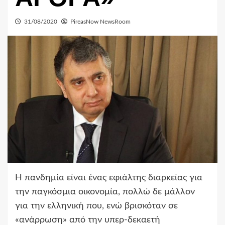
31/08/2020
PireasNow NewsRoom
Η πανδημία είναι ένας εφιάλτης διαρκείας για
την παγκόσμια οικονομία, πολλώ δε μάλλον
για την ελληνική που, ενώ βρισκόταν σε
«ανάρρωση» από την υπερ-δεκαετή