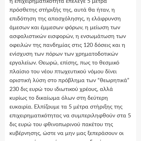
η επιχειρηματικότητα επέλεγε 5 μέτρα
πρόσθετης στήριξής της, αυτά θα ήταν, η
επιδότηση της απασχόλησης, η ελάφρυνση
άμεσων και έμμεσων φόρων, η μείωση των
ασφαλιστικών εισφορών, η ενσωμάτωση των
οφειλών της πανδημίας στις 120 δόσεις και η
ενίσχυση των πόρων των χρηματοδοτικών
εργαλείων. Θεωρώ, επίσης, πως το θεσμικό
πλαίσιο του νέου πτωχευτικού νόμου δίνει
οριστική λύση στο πρόβλημα των “θεωρητικά”
230 δις ευρώ του ιδιωτικού χρέους, αλλά
κυρίως το δικαίωμα όλων στη δεύτερη
ευκαιρία. Ελπίζουμε τα 5 μέτρα στήριξης της
επιχειρηματικότητας να συμπεριληφθούν στα 5
δις ευρώ του φθινοπωρινού πακέτου της
κυβέρνησης, ώστε να μην μας ξεπεράσουν οι