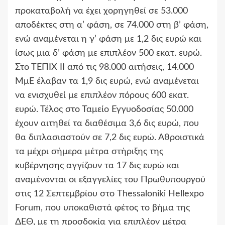
προκαταβολή να έχει χορηγηθεί σε 53.000
αποδέκτες στη α’ φάση, σε 74.000 στη β’ φάση,
ενώ αναμένεται η γ’ φάση με 1,2 δις ευρώ και
ίσως μια δ’ φάση με επιπλέον 500 εκατ. ευρώ.
Στο ΤΕΠΙΧ ΙΙ από τις 98.000 αιτήσεις, 14.000
ΜμΕ έλαβαν τα 1,9 δις ευρώ, ενώ αναμένεται
να ενισχυθεί με επιπλέον πόρους 600 εκατ.
ευρώ. Τέλος στο Ταμείο Εγγυοδοσίας 50.000
έχουν αιτηθεί τα διαθέσιμα 3,6 δις ευρώ, που
θα διπλασιαστούν σε 7,2 δις ευρώ. Αθροιστικά
τα μέχρι σήμερα μέτρα στήριξης της
κυβέρνησης αγγίζουν τα 17 δις ευρώ και
αναμένονται οι εξαγγελίες του Πρωθυπουργού
στις 12 Σεπτεμβρίου στο Thessaloniki Hellexpo
Forum, που υποκαθιστά φέτος το βήμα της
ΔΕΘ, με τη προσδοκία για επιπλέον μέτρα