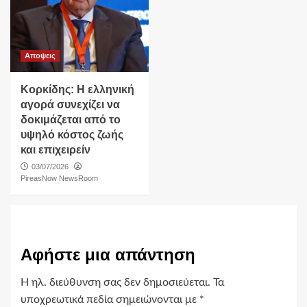
Αποψεις
Κορκίδης: Η ελληνική
αγορά συνεχίζει να
δοκιμάζεται από το
υψηλό κόστος ζωής
και επιχειρείν
03/07/2026
PireasNow NewsRoom
Αφήστε μια απάντηση
Η ηλ. διεύθυνση σας δεν δημοσιεύεται.
Τα
υποχρεωτικά πεδία σημειώνονται με
*