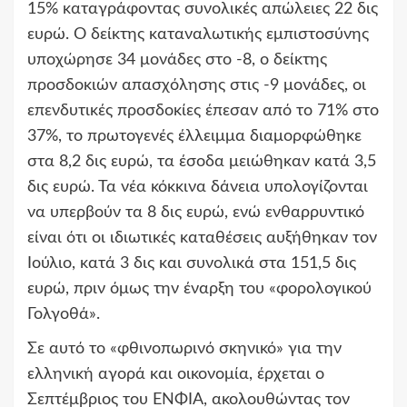
15% καταγράφοντας συνολικές απώλειες 22 δις
ευρώ. Ο δείκτης καταναλωτικής εμπιστοσύνης
υποχώρησε 34 μονάδες στο -8, ο δείκτης
προσδοκιών απασχόλησης στις -9 μονάδες, οι
επενδυτικές προσδοκίες έπεσαν από το 71% στο
37%, το πρωτογενές έλλειμμα διαμορφώθηκε
στα 8,2 δις ευρώ, τα έσοδα μειώθηκαν κατά 3,5
δις ευρώ. Τα νέα κόκκινα δάνεια υπολογίζονται
να υπερβούν τα 8 δις ευρώ, ενώ ενθαρρυντικό
είναι ότι οι ιδιωτικές καταθέσεις αυξήθηκαν τον
Ιούλιο, κατά 3 δις και συνολικά στα 151,5 δις
ευρώ, πριν όμως την έναρξη του «φορολογικού
Γολγοθά».
Σε αυτό το «φθινοπωρινό σκηνικό» για την
ελληνική αγορά και οικονομία, έρχεται ο
Σεπτέμβριος του ΕΝΦΙΑ, ακολουθώντας τον