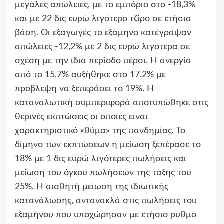
μεγάλες απώλειες, με το εμπόριο στο -18,3%
και με 22 δις ευρώ λιγότερο τζίρο σε ετήσια
βάση. Οι εξαγωγές το εξάμηνο κατέγραψαν
απώλειες -12,2% με 2 δις ευρώ λιγότερα σε
σχέση με την ίδια περίοδο πέρσι. Η ανεργία
από το 15,7% αυξήθηκε στο 17,2% με
πρόβλεψη να ξεπεράσει το 19%. Η
καταναλωτική συμπεριφορά αποτυπώθηκε στις
θερινές εκπτώσεις οι οποίες είναι
χαρακτηριστικό «θύμα» της πανδημίας. Το
δίμηνο των εκπτώσεων η μείωση ξεπέρασε το
18% με 1 δις ευρώ λιγότερες πωλήσεις και
μείωση του όγκου πωλήσεων της τάξης του
25%. Η αισθητή μείωση της ιδιωτικής
κατανάλωσης, αντανακλά στις πωλήσεις του
εξαμήνου που υποχώρησαν με ετήσιο ρυθμό