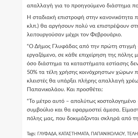
απαλλαγή για το προηγούμενο διάστημα που
Η σταδιακή επιστροφή στην κανονικότητα πλη
κλπ.) θα αργήσουν πολύ να επιστρέψουν στ
λειτουργούσαν μέχρι τον Φεβρουάριο.
“Ο Δήμος Γλυφάδας από την πρώτη στιγμή σ
εργαζόμενο, σε κάθε επιχείρηση της πόλης μα
όσο διάστημα τα καταστήματα εστίασης δε
50% τα τέλη χρήσης κοινόχρηστων χώρων π
κλειστές θα υπάρξει πλήρης απαλλαγή χρέω
Παπανικολάου. Και προσθέτει:
“Το μέτρο αυτό – απολύτως κοστολογημένο 
συμβούλιο και θα εφαρμοστεί άμεσα. Είμαστ
πόλης μας, που δοκιμάζονται σκληρά από τη
Tags:
ΓΛΥΦΑΔΑ
,
ΚΑΤΑΣΤΗΜΑΤΑ
,
ΠΑΠΑΝΙΚΟΛΑΟΥ
,
ΤΕΛΗ