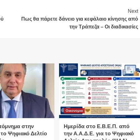
Next
ού
Πως θα πάρετε δάνειο για κεφάλαιο κίνησης από
την Τράπεζα – Οι διαδικασίες
Οικονομια
πόμνημα στην
Ημερίδα στο Ε.Β.Ε.Π. από
 το Ψηφιακό Δελτίο
την Α.Α.Δ.Ε. για το Ψηφιακό