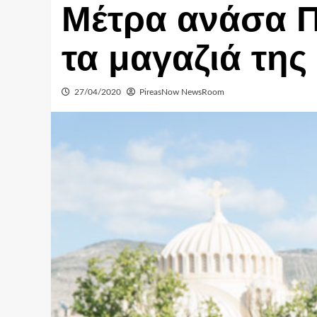
Μέτρα ανάσα Π
τα μαγαζιά τη
27/04/2020
PireasNow NewsRoom