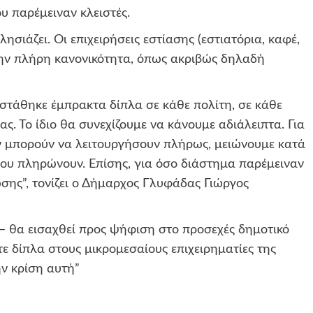
 παρέμειναν κλειστές.
σιάζει. Οι επιχειρήσεις εστίασης (εστιατόρια, καφέ,
ην πλήρη κανονικότητα, όπως ακριβώς δηλαδή
τάθηκε έμπρακτα δίπλα σε κάθε πολίτη, σε κάθε
ς. Το ίδιο θα συνεχίζουμε να κάνουμε αδιάλειπτα. Για
ν μπορούν να
λειτουργήσουν πλήρως, μειώνουμε κατά
ου πληρώνουν. Επίσης, για όσο διάστημα παρέμειναν
σης”, τονίζει ο Δήμαρχος Γλυφάδας Γιώργος
– θα εισαχθεί προς ψήφιση στο προσεχές δημοτικό
ε δίπλα στους μικρομεσαίους επιχειρηματίες της
ν κρίση αυτή”