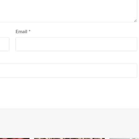
Email
*