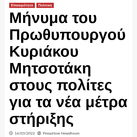
Επικαιρότητα
Πολιτικη
Μήνυμα του
Πρωθυπουργού
Κυριάκου
Μητσοτάκη
στους πολίτες
για τα νέα μέτρα
στήριξης
16/03/2022
PireasNow NewsRoom