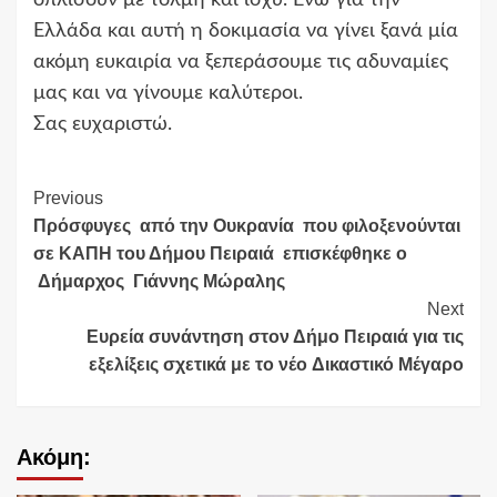
Ελλάδα και αυτή η δοκιμασία να γίνει ξανά μία
ακόμη ευκαιρία να ξεπεράσουμε τις αδυναμίες
μας και να γίνουμε καλύτεροι.
Σας ευχαριστώ.
Continue
Previous
Πρόσφυγες από την Ουκρανία που φιλοξενούνται
Reading
σε ΚΑΠΗ του Δήμου Πειραιά επισκέφθηκε ο
Δήμαρχος Γιάννης Μώραλης
Next
Ευρεία συνάντηση στον Δήμο Πειραιά για τις
εξελίξεις σχετικά με το νέο Δικαστικό Μέγαρο
Ακόμη: