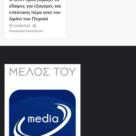
έδαφος για εξαγορές και
επέκταση πέρα από τον
λιμάνι του Πειραιά
04/08/2026
PireasNow NewsRoom