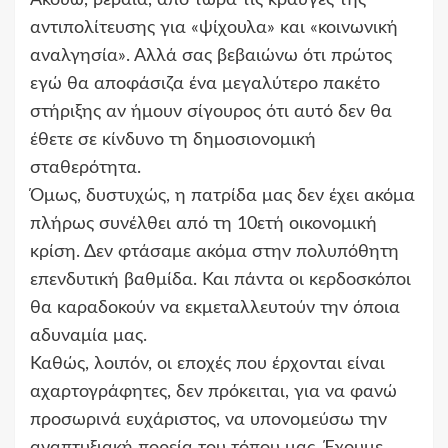
αντιπολίτευσης για «ψίχουλα» και «κοινωνική
αναλγησία». Αλλά σας βεβαιώνω ότι πρώτος
εγώ θα αποφάσιζα ένα μεγαλύτερο πακέτο
στήριξης αν ήμουν σίγουρος ότι αυτό δεν θα
έθετε σε κίνδυνο τη δημοσιονομική
σταθερότητα.
Όμως, δυστυχώς, η πατρίδα μας δεν έχει ακόμα
πλήρως συνέλθει από τη 10ετή οικονομική
κρίση. Δεν φτάσαμε ακόμα στην πολυπόθητη
επενδυτική βαθμίδα. Και πάντα οι κερδοσκόποι
θα καραδοκούν να εκμεταλλευτούν την όποια
αδυναμία μας.
Καθώς, λοιπόν, οι εποχές που έρχονται είναι
αχαρτογράφητες, δεν πρόκειται, για να φανώ
προσωρινά ευχάριστος, να υπονομεύσω την
αναπτυξιακή πορεία του τόπου μας. Έχουμε