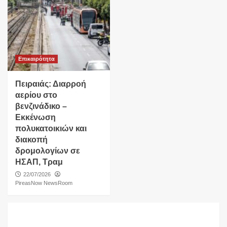
Επικαιρότητα
Πειραιάς: Διαρροή
αερίου στο
βενζινάδικο –
Εκκένωση
πολυκατοικιών και
διακοπή
δρομολογίων σε
ΗΣΑΠ, Τραμ
22/07/2026
PireasNow NewsRoom