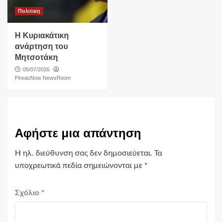
Πολιτικη
Η Κυριακάτικη
ανάρτηση του
Μητσοτάκη
05/07/2026
PireasNow NewsRoom
Αφήστε μια απάντηση
Η ηλ. διεύθυνση σας δεν δημοσιεύεται.
Τα
υποχρεωτικά πεδία σημειώνονται με
*
Σχόλιο
*