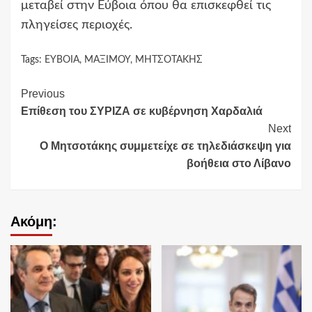
μεταβεί στην Εύβοια όπου θα επισκεφθεί τις
πληγείσες περιοχές.
Tags:
ΕΥΒΟΙΑ
,
ΜΑΞΙΜΟΥ
,
ΜΗΤΣΟΤΑΚΗΣ
Continue
Previous
Επίθεση του ΣΥΡΙΖΑ σε κυβέρνηση Χαρδαλιά
Reading
Next
Ο Μητσοτάκης συμμετείχε σε τηλεδιάσκεψη για
βοήθεια στο Λίβανο
Ακόμη: