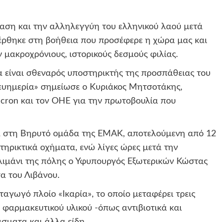
ση και την αλληλεγγύη του ελληνικού λαού μετά
ρθηκε στη βοήθεια που προσέφερε η χώρα μας και
ν μακροχρόνιους, ιστορικούς δεσμούς φιλίας.
α είναι σθεναρός υποστηρικτής της προσπάθειας του
 ευημερία» σημείωσε ο Κυριάκος Μητσοτάκης,
ron και τον ΟΗΕ για την πρωτοβουλία που
σα στη Βηρυτό ομάδα της ΕΜΑΚ, αποτελούμενη από 12
τηρικτικά οχήματα, ενώ λίγες ώρες μετά την
λιμάνι της πόλης ο Υφυπουργός Εξωτερικών Κώστας
α του Λιβάνου.
γωγό πλοίο «Ικαρία», το οποίο μεταφέρει τρεις
ς φαρμακευτικού υλικού -όπως αντιβιοτικά και