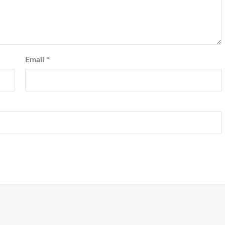
Email
*