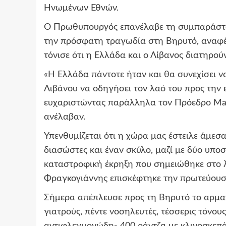
Ηνωμένων Εθνών.
Ο Πρωθυπουργός επανέλαβε τη συμπαράστα
την πρόσφατη τραγωδία στη Βηρυτό, αναφέ
τόνισε ότι η Ελλάδα και ο Λίβανος διατηρού
«Η Ελλάδα πάντοτε ήταν και θα συνεχίσει ν
Λιβάνου να οδηγήσει τον λαό του προς την
ευχαριστώντας παράλληλα τον Πρόεδρο Mac
ανέλαβαν.
Υπενθυμίζεται ότι η χώρα μας έστειλε άμε
διασώστες και έναν σκύλο, μαζί με δύο υποσ
καταστροφική έκρηξη που σημειώθηκε στο 
Φραγκογιάννης επισκέφτηκε την πρωτεύουσ
Σήμερα απέπλευσε προς τη Βηρυτό το αρματα
γιατρούς, πέντε νοσηλευτές, τέσσερις τόνου