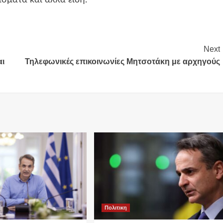
σματα και άλλα είδη.
Next
αι
Τηλεφωνικές επικοινωνίες Μητσοτάκη με αρχηγούς
Πολιτικη