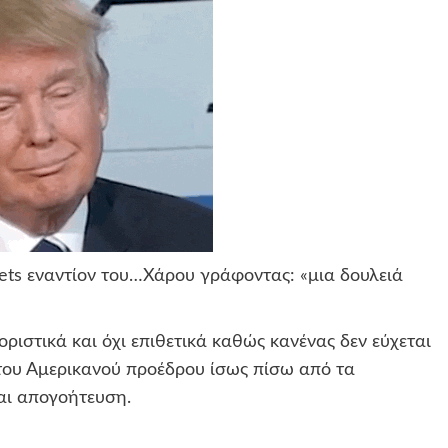
eets εναντίον του…Χάρου γράφοντας: «μια δουλειά
οριστικά και όχι επιθετικά καθώς κανένας δεν εύχεται
του Αμερικανού προέδρου ίσως πίσω από τα
και απογοήτευση.