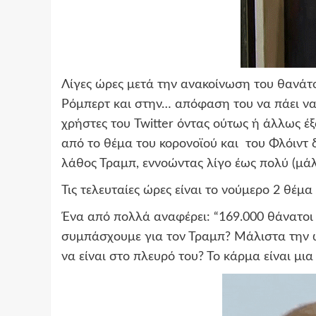
Λίγες ώρες μετά την ανακοίνωση του θανάτ
Ρόμπερτ και στην… απόφαση του να πάει να π
χρήστες του Twitter όντας ούτως ή άλλως έ
από το θέμα του κορονοϊού και του Φλόιντ 
λάθος Τραμπ, εννοώντας λίγο έως πολύ (μάλ
Τις τελευταίες ώρες είναι το νούμερο 2 θέμα
Ένα από πολλά αναφέρει: “169.000 θάνατοι ε
συμπάσχουμε για τον Τραμπ? Μάλιστα την ώ
να είναι στο πλευρό του? Το κάρμα είναι μι