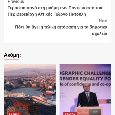
Continue
Previous
Τεράστιο πανό στη μνήμη των Ποντίων από τον
Reading
Περιφερειάρχη Αττικής Γιώργο Πατούλη
Next
Πότε θα βγει η τελική απόφαση για τα δημοτικά
σχολεία
Ακόμη:
Ελλαδα
Ελλαδα