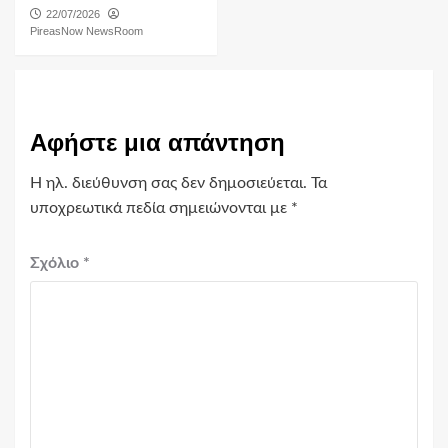
22/07/2026
PireasNow NewsRoom
Αφήστε μια απάντηση
Η ηλ. διεύθυνση σας δεν δημοσιεύεται.
Τα
υποχρεωτικά πεδία σημειώνονται με
*
Σχόλιο
*