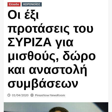
Ελλαδα
ΚΟΡΟΝΟΪΟΣ
Οι έξι
προτάσεις του
ΣΥΡΙΖΑ για
μισθούς, δώρο
και αναστολή
συμβάσεων
01/04/2020
PireasNow NewsRoom