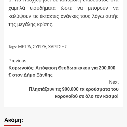
χαμηλά εισοδήματα ώστε να μπορούν να
καλύψουν τις έκτακτες ανάγκες τους λόγω αυτής
της μεγάλης κρίσης.
Tags:
ΜΕΤΡΑ
,
ΣΥΡΙΖΑ
,
ΧΑΡΙΤΣΗΣ
Continue
Previous
Κορωνοϊός: Απόφαση Θεοδωρικάκου για 200.000
Reading
€ στον Δήμο Ξάνθης
Next
Πλησιάζουν τις 900.000 τα κρούσματα του
κορονοϊού σε όλο τον κόσμο!
Ακόμη: