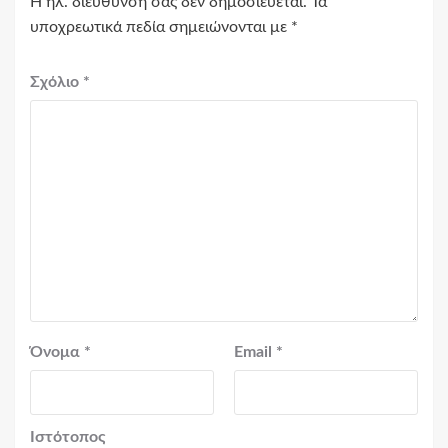
Η ηλ. διεύθυνση σας δεν δημοσιεύεται.
Τα
υποχρεωτικά πεδία σημειώνονται με
*
Σχόλιο
*
Όνομα
*
Email
*
Ιστότοπος