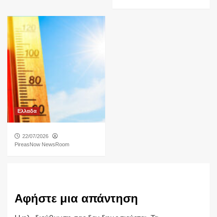
Ελλαδα
22/07/2026
PireasNow NewsRoom
Αφήστε μια απάντηση