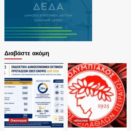
Διαβάστε ακόμη
Οικονομια
αθλητικα