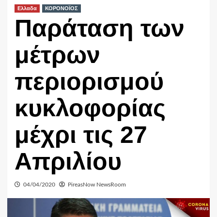
Ελλαδα
ΚΟΡΟΝΟΪΟΣ
Παράταση των
μέτρων
περιορισμού
κυκλοφορίας
μέχρι τις 27
Απριλίου
04/04/2020
PireasNow NewsRoom