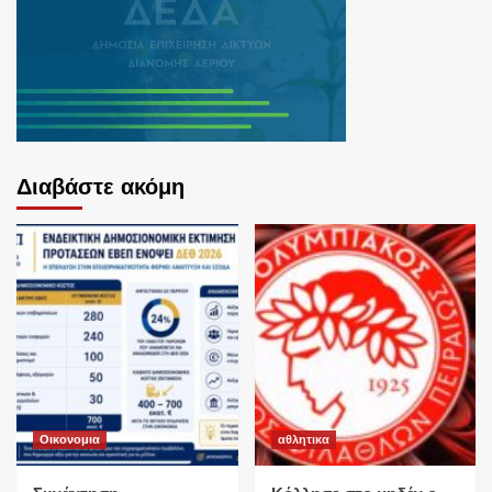
Διαβάστε ακόμη
Οικονομια
αθλητικα