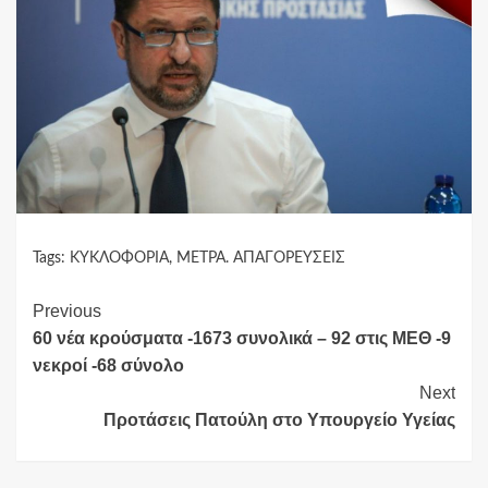
Tags:
ΚΥΚΛΟΦΟΡΙΑ
,
ΜΕΤΡΑ. ΑΠΑΓΟΡΕΥΣΕΙΣ
Continue
Previous
60 νέα κρούσματα -1673 συνολικά – 92 στις ΜΕΘ -9
Reading
νεκροί -68 σύνολο
Next
Προτάσεις Πατούλη στο Υπουργείο Υγείας