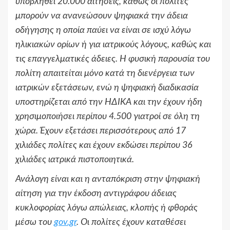
υποβληθεί 20.000 αιτήσεις, καθώς οι πολίτες
μπορούν να ανανεώσουν ψηφιακά την άδεια
οδήγησης η οποία παύει να είναι σε ισχύ λόγω
ηλικιακών ορίων ή για ιατρικούς λόγους, καθώς και
τις επαγγελματικές άδειες. Η φυσική παρουσία του
πολίτη απαιτείται μόνο κατά τη διενέργεια των
ιατρικών εξετάσεων, ενώ η ψηφιακή διαδικασία
υποστηρίζεται από την ΗΔΙΚΑ και την έχουν ήδη
χρησιμοποιήσει περίπου 4.500 γιατροί σε όλη τη
χώρα. Έχουν εξετάσει περισσότερους από 17
χιλιάδες πολίτες και έχουν εκδώσει περίπου 36
χιλιάδες ιατρικά πιστοποιητικά.
Ανάλογη είναι και η ανταπόκριση στην ψηφιακή
αίτηση για την έκδοση αντιγράφου άδειας
κυκλοφορίας λόγω απώλειας, κλοπής ή φθοράς
μέσω του
gov.gr
. Οι πολίτες έχουν καταθέσει