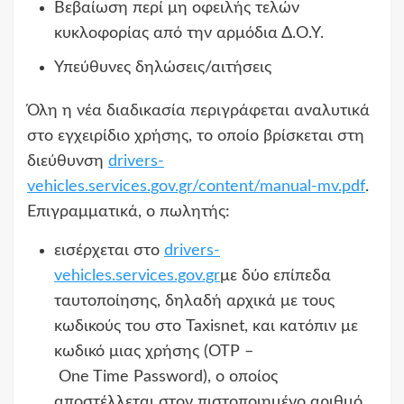
Βεβαίωση περί μη οφειλής τελών
κυκλοφορίας από την αρμόδια Δ.Ο.Υ.
Υπεύθυνες δηλώσεις/αιτήσεις
Όλη η νέα διαδικασία περιγράφεται αναλυτικά
στο εγχειρίδιο χρήσης, το οποίο βρίσκεται στη
διεύθυνση
drivers-
vehicles.services.gov.gr/content/manual-mv.pdf
.
Επιγραμματικά, ο πωλητής:
εισέρχεται στο
drivers-
vehicles.services.gov.gr
με δύο επίπεδα
ταυτοποίησης, δηλαδή αρχικά με τους
κωδικούς του στο Taxisnet, και κατόπιν με
κωδικό μιας χρήσης (OTP –
One Time Password), ο οποίος
αποστέλλεται στον πιστοποιημένο αριθμό