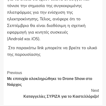
τόνισε την σημασία της συγκεκριμένης
πλατφόρμας για την ενίσχυση της
ηλεκτροκίνησης. Τέλος, ανέφερε ότι το
Σεπτέμβριο θα είναι διαθέσιμη η σχετική
εφαρμογή για κινητές συσκευές
(Android και iOS).
Στο παρακάτω link μπορείτε να βρείτε το υλικό
της παρουσίασης
Continue
Previous
Με επιτυχία ολοκληρώθηκε το Drone Show στο
Reading
Νιάρχος
Next
Καταγγελίες ΣΥΡΙΖΑ για το Καστελλόριζο!