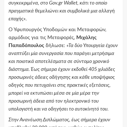
συγκεκριμένα, στο Gov.gr
Wallet
, κάτι το οποίο
πραγματικά θεμελιώνει και συμβολικά μια αλλαγή
εποχής»
.
Ο Υφυπουργός Υποδομών και Μεταφορών,
αρμόδιος για τις Μεταφορές,
Μιχάλης
Παπαδόπουλος
δήλωσε:
«Τα δύο Υπουργεία έχουν
αναπτύξει μία συνεργασία που παράγει μετρήσιμα
και ποιοτικά αποτελέσματα σε σύντομο χρονικό
διάστημα. Έως σήμερα έχουν εκδοθεί 405 χιλιάδες
προσωρινές άδειες οδήγησης και κάθε υποψήφιος
οδηγός που πετυχαίνει στις πρακτικές εξετάσεις,
μπορεί να εκτυπώσει μέσα σε μία μέρα την
προσωρινή άδεια από τον ηλεκτρονικό του
υπολογιστή και να οδηγήσει το αυτοκίνητό του.
Στην Ανανέωση Διπλώματος, έως σήμερα έχουν