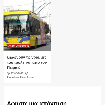
Αερο-μεταφορές
ξηλώνουν τις γραμμές
του τρόλει και από τον
Πειραιά
27/08/2025
PireasNow NewsRoom
Αφήστε μια απάντηση