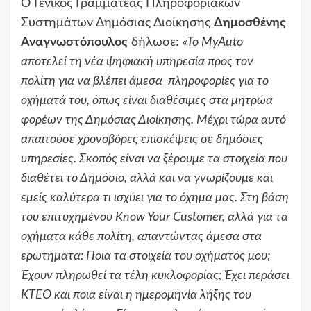
Ο Γενικός Γραμματέας Πληροφοριακών
Συστημάτων Δημόσιας Διοίκησης
Δημοσθένης
Αναγνωστόπουλος
δήλωσε:
«Το MyAuto
αποτελεί τη νέα ψηφιακή υπηρεσία προς τον
πολίτη για να βλέπει άμεσα πληροφορίες για το
οχήματά του, όπως είναι διαθέσιμες στα μητρώα
φορέων της Δημόσιας Διοίκησης. Μέχρι τώρα αυτό
απαιτούσε χρονοβόρες επισκέψεις σε δημόσιες
υπηρεσίες. Σκοπός είναι να ξέρουμε τα στοιχεία που
διαθέτει το Δημόσιο, αλλά και να γνωρίζουμε και
εμείς καλύτερα τι ισχύει για το όχημα μας. Στη βάση
του επιτυχημένου
Know
Your
Customer
, αλλά για τα
οχήματα κάθε πολίτη, απαντώντας άμεσα στα
ερωτήματα: Ποια τα στοιχεία του οχήματός μου;
Έχουν πληρωθεί τα τέλη κυκλοφορίας; Έχει περάσει
ΚΤΕΟ και ποια είναι η ημερομηνία λήξης του