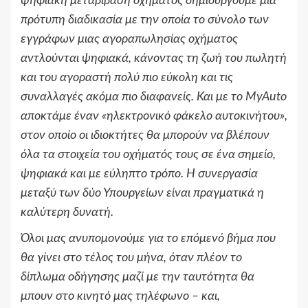
ψηφιακή μεταβίβαση οχήματος δημιουργούμε μια
πρότυπη διαδικασία με την οποία το σύνολο των
εγγράφων μιας αγοραπωλησίας οχήματος
αντλούνται ψηφιακά, κάνοντας τη ζωή του πωλητή
και του αγοραστή πολύ πιο εύκολη και τις
συναλλαγές ακόμα πιο διαφανείς. Και με το MyAuto
αποκτάμε έναν «ηλεκτρονικό φάκελο αυτοκινήτου»,
στον οποίο οι ιδιοκτήτες θα μπορούν να βλέπουν
όλα τα στοιχεία του οχήματός τους σε ένα σημείο,
ψηφιακά και με εύληπτο τρόπο. Η συνεργασία
μεταξύ των δύο Υπουργείων είναι πραγματικά η
καλύτερη δυνατή.
Όλοι μας ανυπομονούμε για το επόμενό βήμα που
θα γίνει στο τέλος του μήνα, όταν πλέον το
δίπλωμα οδήγησης μαζί με την ταυτότητα θα
μπουν στο κινητό μας τηλέφωνο – και,