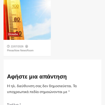
Ελλαδα
22/07/2026
PireasNow NewsRoom
Αφήστε μια απάντηση
Η ηλ. διεύθυνση σας δεν δημοσιεύεται.
Τα
υποχρεωτικά πεδία σημειώνονται με
*
Σχόλιο
*