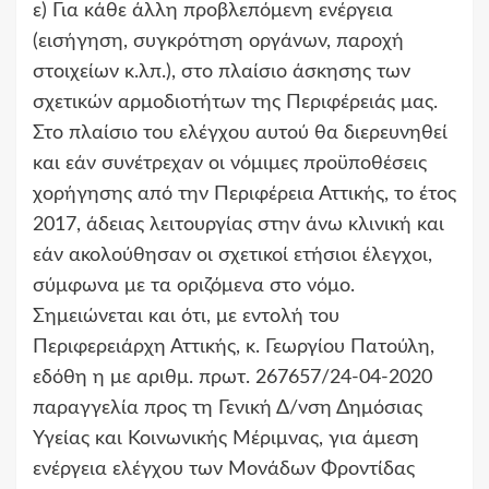
ε) Για κάθε άλλη προβλεπόμενη ενέργεια
(εισήγηση, συγκρότηση οργάνων, παροχή
στοιχείων κ.λπ.), στο πλαίσιο άσκησης των
σχετικών αρμοδιοτήτων της Περιφέρειάς μας.
Στο πλαίσιο του ελέγχου αυτού θα διερευνηθεί
και εάν συνέτρεχαν οι νόμιμες προϋποθέσεις
χορήγησης από την Περιφέρεια Αττικής, το έτος
2017, άδειας λειτουργίας στην άνω κλινική και
εάν ακολούθησαν οι σχετικοί ετήσιοι έλεγχοι,
σύμφωνα με τα οριζόμενα στο νόμο.
Σημειώνεται και ότι, με εντολή του
Περιφερειάρχη Αττικής, κ. Γεωργίου Πατούλη,
εδόθη η με αριθμ. πρωτ. 267657/24-04-2020
παραγγελία προς τη Γενική Δ/νση Δημόσιας
Υγείας και Κοινωνικής Μέριμνας, για άμεση
ενέργεια ελέγχου των Μονάδων Φροντίδας