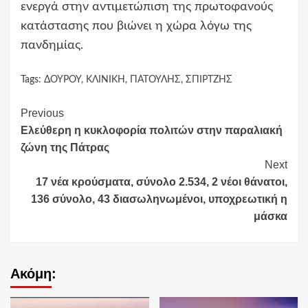
ενεργά στην αντιμετώπιση της πρωτοφανούς
κατάστασης που βιώνει η χώρα λόγω της
πανδημίας.
Tags:
ΔΟΥΡΟΥ
,
ΚΛΙΝΙΚΗ
,
ΠΑΤΟΥΛΗΣ
,
ΣΠΙΡΤΖΗΣ
Continue
Previous
Ελεύθερη η κυκλοφορία πολιτών στην παραλιακή
Reading
ζώνη της Πάτρας
Next
17 νέα κρούσματα, σύνολο 2.534, 2 νέοι θάνατοι,
136 σύνολο, 43 διασωληνωμένοι, υποχρεωτική η
μάσκα
Ακόμη: