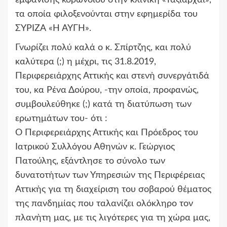
εμφάνισης κορωνοϊού στην κλινική «Ταξιάρχαι»,
τα οποία φιλοξενούνται στην εφημερίδα του
ΣΥΡΙΖΑ «Η ΑΥΓΗ».
Γνωρίζει πολύ καλά ο κ. Σπίρτζης, και πολύ
καλύτερα (;) η μέχρι, τις 31.8.2019,
Περιφερειάρχης Αττικής και στενή συνεργάτιδά
του, κα Ρένα Δούρου, -την οποία, προφανώς,
συμβουλεύθηκε (;) κατά τη διατύπωση των
ερωτημάτων του- ότι :
Ο Περιφερειάρχης Αττικής και Πρόεδρος του
Ιατρικού Συλλόγου Αθηνών κ. Γεώργιος
Πατούλης, εξάντλησε το σύνολο των
δυνατοτήτων των Υπηρεσιών της Περιφέρειας
Αττικής για τη διαχείριση του σοβαρού θέματος
της πανδημίας που ταλανίζει ολόκληρο τον
πλανήτη μας, με τις λιγότερες για τη χώρα μας,