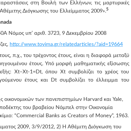
 παραστάσεις στη Βουλή των Ελλήνων, τις μαρτυρικές
5
ς «Αθέμιτης Διόγκωσης του Ελλείμματος 2009».
anada
0Α Νόμος υπ’ αριθ. 3723, 9 Δεκεμβρίου 2008
ζες,
http://www.tovima.gr/relatedarticles/?aid=19664
υς, π.χ., του τρέχοντος έτους, είναι η διαφορά μεταξύ
ροηγουμένου έτους. Υπό μορφή μαθηματικής εξίσωσης
εξής: Χt–Χt-1=Dt, όπου Χt συμβολίζει το χρέος του
γούμενου έτους και Dt συμβολίζει το έλλειμμα του
ς οικονομικών των πανεπιστημίων Harvard και Yale,
αποδέκτης του βραβείου Νόμπελ στην Οικονομία
ίμιο: “Commercial Banks as Creators of Money”, 1963.
μματος 2009, 3/9/2012, 2) Η Αθέμιτη Διόγκωση του