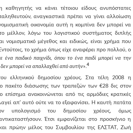
η καθηγητής να κάνει τέτοιου είδους ανυπόστατες
επαληθευτούν, αναγκαστικά πρέπει να γίνει αλλοίωση
 νομισματική οικονομία αυτή η κομπίνα δεν μπορεί να
το μέλλον, λόγω του λογιστικού συστήματος διπλής
αι νομισματικό μέγεθος και ειδικώς, είναι χρήμα που
Εντούτοις, το χρήμα όπως είχε αναφέρει προ πολλού, ο
 ένα παιδικό παιχνίδι, όπου το ένα παιδί μπορεί να την
4
 δεν μπορεί να απαλλαχθεί από αυτήν
».
ου ελληνικού δημοσίου χρέους. Στα τέλη 2008 η
ο πακέτο διάσωσης των τραπεζών των €28 δις στον
ο επίσημα ανακοινώνεται από τις αρμόδιες κρατικές
αγεί απ’ αυτό ούτε να το εξαφανίσει. Η καυτή πατάτα
ν υπολογισμό του δημοσίου χρέους, όμως
τικαταστήσουν. Έτσι εμφανίζεται στο προσκήνιο η
 και πρώην μέλος του Συμβουλίου της ΕΛΣΤΑΤ, Ζωή