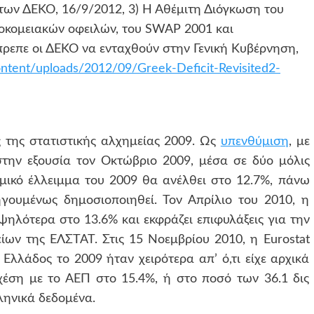
των ΔΕΚΟ, 16/9/2012, 3) Η Αθέμιτη Διόγκωση του
σοκομειακών οφειλών, του SWAP 2001 και
έπρεπε οι ΔΕΚΟ να ενταχθούν στην Γενική Κυβέρνηση,
ntent/uploads/2012/09/Greek-Deficit-Revisited2-
ς της στατιστικής αλχημείας 2009. Ως
υπενθύμιση
, με
την εξουσία τον Οκτώβριο 2009, μέσα σε δύο μόλις
μικό έλλειμμα του 2009 θα ανέλθει στο 12.7%, πάνω
γουμένως δημοσιοποιηθεί. Τον Απρίλιο του 2010, η
ψηλότερα στο 13.6% και εκφράζει επιφυλάξεις για την
ίων της ΕΛΣΤΑΤ. Στις 15 Νοεμβρίου 2010, η Eurostat
 Ελλάδος το 2009 ήταν χειρότερα απ’ ό,τι είχε αρχικά
χέση με το ΑΕΠ στο 15.4%, ή στο ποσό των 36.1 δις
λληνικά δεδομένα.