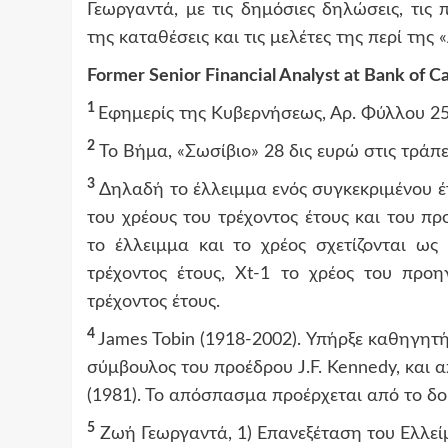
Γεωργαντά, με τις δημόσιες δηλώσεις, τις
της καταθέσεις και τις μελέτες της περί τη
Former Senior Financial Analyst at Bank of C
1
Εφημερίς της Κυβερνήσεως, Αρ. Φύλλου 25
2
Το Βήμα, «Σωσίβιο» 28 δις ευρώ στις τράπε
3
Δηλαδή το έλλειμμα ενός συγκεκριμένου έτο
του χρέους του τρέχοντος έτους και του π
το έλλειμμα και το χρέος σχετίζονται ως 
τρέχοντος έτους, Χt-1 το χρέος του προη
τρέχοντος έτους.
4
James Tobin (1918-2002). Υπήρξε καθηγητή
σύμβουλος του προέδρου J.F. Kennedy, και 
(1981). Το απόσπασμα προέρχεται από το δοκ
5
Ζωή Γεωργαντά, 1) Επανεξέταση του Ελλεί