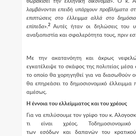
θωρακίσει την ελληνική οικονομία
». Ο κ. Α
λαμβάνονται επειδή υπάρχουν προβλήματα στ
επιπτώσεις στο έλλειμμα αλλά στο δημόσιο
2
επίπεδα
».
Αυτές ήταν οι δηλώσεις του 
αναξιοπιστία και σφαλερότητα τους, πριν εσ
Με την ακατανόητη και άκρως νεφελώ
εγκατέλειψε το σκάφος της πολιτείας μέσα 
το οποίο θα χορηγηθεί για να διασωθούν οι
θα επηρεάσει το δημοσιονομικό έλλειμμα 
αμέσως.
Η έννοια του ελλείμματος και του χρέους
Για να επιλύσουμε τον γρίφο του κ. Αλογοσκ
τι είναι χρέος. Τοδημοσιονομι
των εσόδων και δαπανών του κρατικού