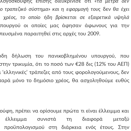
λογοσκούφης επίσης διευκρίνισε ότι «
τα μέτρα δεν
ο τραπεζικό σύστημα» και η εφαρμογή τους
δεν
θα έχει
 χρέος, το οποίο ήδη βρίσκεται σε εξαιρετικά υψηλά
υπουργού οι οποίες μας άφησαν άφωνους για την
πευσμένα παραιτηθεί στις αρχές του 2009.
δη δήλωση του πανικοβλημένου υπουργού, που
στην τρικυμία, ότι το ποσό των €28 δις (12% του ΑΕΠ)
 ‘ελληνικές’ τράπεζες από τους φορολογούμενους, δεν
παρά μόνο το δημόσιο χρέος, θα ασχοληθούμε ευθύς
ούφη, πρέπει να ορίσουμε πρώτα τι είναι έλλειμμα και
κό έλλειμμα συνιστά τη διαφορά μεταξύ
 προϋπολογισμού στη διάρκεια ενός έτους. Στην