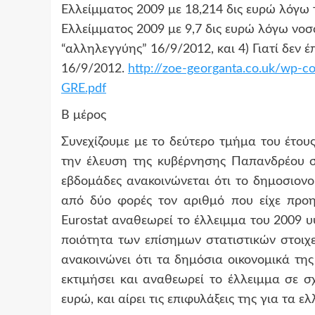
Ελλείμματος 2009 με 18,214 δις ευρώ λόγω 
Ελλείμματος 2009 με 9,7 δις ευρώ λόγω νο
“αλληλεγγύης” 16/9/2012, και 4) Γιατί δεν 
16/9/2012.
http://zoe-georganta.co.uk/wp-
c
o
GRE.pdf
Β μέρος
Συνεχίζουμε με το δεύτερο τμήμα του έτου
την έλευση της κυβέρνησης Παπανδρέου σ
εβδομάδες ανακοινώνεται ότι το δημοσιονο
από δύο φορές τον αριθμό που είχε προη
Eurostat αναθεωρεί το έλλειμμα του 2009 υ
ποιότητα των επίσημων στατιστικών στοιχε
ανακοινώνει ότι τα δημόσια οικονομικά της
εκτιμήσει και αναθεωρεί το έλλειμμα σε σ
ευρώ, και αίρει τις επιφυλάξεις της για τα ε