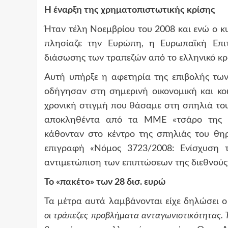
Η έναρξη της χρηματοπιστωτικής κρίσης
Ήταν τέλη Νοεμβρίου του 2008 και ενώ ο κ
πλησίαζε την Ευρώπη, η Ευρωπαϊκή Επιτ
διάσωσης των τραπεζών από το ελληνικό κρ
Αυτή υπήρξε η αφετηρία της επιβολής των
οδήγησαν στη σημερινή οικονομική και κο
χρονική στιγμή που θάσαμε στη σπηλιά του
αποκληθέντα από τα ΜΜΕ «τσάρο της ελ
κάθονταν στο κέντρο της σπηλιάς του θηρ
επιγραφή «Νόμος 3723/2008: Ενίσχυση τ
αντιμετώπιση των επιπτώσεων της διεθνούς
Το «πακέτο» των 28 δισ. ευρώ
Τα μέτρα αυτά λαμβάνονται είχε δηλώσει ο 
οι τράπεζες προβλήματα ανταγωνιστικότητας. Τ