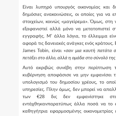
Είναι λυπηρό υπουργός οικονομίας και δ
δημόσιες ανακοινώσεις, οι οποίες για να 
στοιχείων, κοινώς «μαγείρεμα». Όμως, στη
εξαφανιστεί αλλά μόνο να μετατοπιστεί σ
εγγραφής. Μ’ άλλα λόγια, το έλλειμμα είν
αφορά τις δανειακές ανάγκες ενός κράτους. 
James Tobin, είναι «
σαν μια καυτή πατάτα σε
πετάξει στο άλλο, αλλά η ομάδα στο σύνολό της
Αυτό ακριβώς συνέβη στην περίπτωση τ
κυβέρνηση αποφάσισε να μην εμφανίσει τ
υπολογισμό του δημοσίου χρέους, το οποί
υπηρεσίες. Πλην όμως, δεν μπορεί να απαλλ
των €28 δις δεν εμφανίστηκε στο
εντάχθηκανπαρατύπως άλλα ποσά να το αν
καθηγήτρια εφαρμοσμένης οικονομετρίας