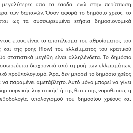
ι μεγαλύτερες από τα έσοδα, ενώ στην περίπτωση
ερα των δαπανών. Όσον αφορά το δημόσιο χρέος, το
ίζεται ως τα συσσωρευμένα ετήσια δημοσιονομικά
οντος έτους είναι το αποτέλεσμα του αθροίσματος του
και της ροής (flow) του ελλείμματος του κρατικού
ύο στατιστικά μεγέθη είναι αλληλένδετα. Το δημόσιο
υσσωρεύεται διαχρονικά από τη ροή των ελλειμμάτων,
ικό προϋπολογισμό. Άρα, δεν μπορεί το δημόσιο χρέος
α να παραμένει αμετάβλητο. Αυτό μόνο μπορεί να γίνει
δημιουργικής λογιστικής’ ή της θέσπισης νομοθεσίας η
μεθοδολογία υπολογισμού του δημοσίου χρέους και