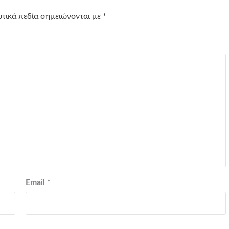
τικά πεδία σημειώνονται με
*
Email
*