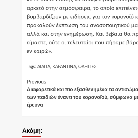
αρκετό στην ατμόσφαιρα, το οποίο επιτείνετ
βομβαρδίζουν με ειδήσεις για τον κορονοϊό
προκαλούν έκπτωση του ανοσοποιητικού μας
αλλά και στην ενημέρωση. Και βέβαια θα πρ
είμαστε, ούτε οι τελευταίοι που πήραμε βάρ
εν καιρώ».
Tags:
ΔΙΑΙΤΑ
,
ΚΑΡΑΝΤΙΝΑ
,
ΟΔΗΓΙΕΣ
Continue
Previous
Διαφορετικά και πιο εξασθενημένα τα αντισώμ
Reading
των παιδιών έναντι του κορονοϊού, σύμφωνα μ
έρευνα
Ακόμη: