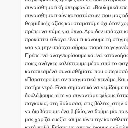
συναισθηματική υπερφαγία .«Βουλιμικά επ
συναισθηματικών καταστάσεων, που μας ο
θερμιδικής αξίας και σταματάμε όχι όταν χο
πρέπει να πάμε για ύπνο. Άρα δεν υπάρχει 
προκύπτει εύλογα είναι τι κάνουμε τη στιγ
«σα να μην υπάρχει αύριο», παρά το γεγονός
Πρέπει να αναγνωρίσουμε και να κατανοήσου
ποιες ανάγκες καλύπτουμε μέσα από το φαγ
καταπιεσμένα συναισθήματα που ο περισσότε
«Παρατηρούμε αν πραγματικά πεινάμε. Και α
ποτήρι νερό. Είναι σημαντικό να γεμίζουμε τ
δουλέψουμε, είτε να συναντάμε φίλους έστω
παγκάκια, στη θάλασσα, στις βόλτες, στην
να διαβάσουμε ένα βιβλίο, να δούμε μία ται
μας χαρίζει ευεξία και μειώνει την καταθλι
κατά πολύ. Επίσης να αποφεύγουμε ανθρώπο