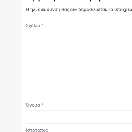
Η ηλ. διεύθυνση σας δεν δημοσιεύεται.
Τα υποχρεω
Σχόλιο
*
Όνομα
*
Ιστότοπος