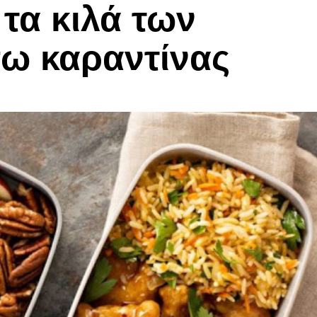
τα κιλά των
σω καραντίνας