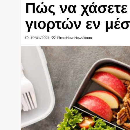
Πώς να χάσετε 
γιορτών εν μέ
10/01/2021
PireasNow NewsRoom