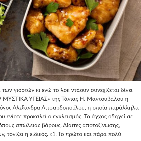
των γιορτών κι ενώ το λοκ ντάουν συνεχίζεται δίνει
,9 ΜΥΣΤΙΚΑ ΥΓΕΙΑΣ» της Τάνιας Η. Μαντουβάλου η
λόγος Αλεξάνδρα Λιτσαρδοπούλου, η οποία παράλληλα
ου ενίοτε προκαλεί ο εγκλεισμός. To άγχος οδηγεί σε
όπους απώλειας βάρους. Δίαιτες αποτοξίνωσης,
 τονίζει η ειδικός. «1. Το πρώτο και πάρα πολύ