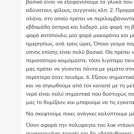
βασικό είναι να εξαφανίσουμε τα γλυκά που 
αδύνατους φίλους, συγγενείς κλπ. 2. Προγρ
πλάνο, στο οποίο πρέπει να περιλαμβάνοντα
εβδομάδα όσπρια και λαδερό, μία φορά τη β
φορά κοτόπουλο, μία φορά μακαρόνια και μία
ημερησίως, ανά τρεις ώρες. Όποιο γεύμα πα
ύπνος επίσης είναι πολύ βασικό. Θα πρέπει
περισσότερο κοιμόμαστε, τόσο λιγότερο πει
μας πρέπει να γίνονται πάντα με γεμάτο στο
περίπτερο όταν πεινάμε. 6. Εξίσου σημαντι
και να σηκωθούμε από τον καναπέ με τη μετ
νερό είναι πολύ σημαντικό που δυστυχώς π
μας το θυμίζουν, και μπορούμε να τις εγκατ
Να σκεφτούμε ποιες ανάγκες καλύπτουμε μ
Όσον αφορά την πολυφαγία του λοκ ντάουν 
συγκεκριμένες τροφές και δη υδατάνθρακες η