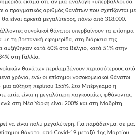
φημερίδα εκτιμά ότι, αν μια ανάλογη «υπερβάλλουσα
τε ο πραγματικός αριθμός θανάτων που σχετίζονται με
0, θα είναι αρκετά μεγαλύτερος, πάνω από 318.000.
ρβάλλοντες συνολικοί θάνατοι υπερβαίνουν τα επίσημα
με τη βρετανική εφημερίδα, στη διάρκεια της
ία αυξήθηκαν κατά 60% στο Βέλγιο, κατά 51% στην
34% στη Γαλλία.
συνολικών θανάτων περιλαμβάνουν περισσότερους από
ενα χρόνια, ενώ οι επίσημοι νοσοκομειακοί θάνατοι
8 – μια αύξηση περίπου 155%. Στο Μπέργκαμο η
ε αιτία είναι η μεγαλύτερη παγκοσμίως φθάνοντας
 ενώ στη Νέα Υόρκη είναι 200% και στη Μαδρίτη
εί να είναι πολύ μεγαλύτερη. Για παράδειγμα, σε μια
πίσημοι θάνατοι από Covid-19 μεταξύ 1ης Μαρτίου