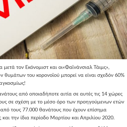
 μετά τον Εκόνομιστ και οι«Φαϊνάνσιαλ Τάιμς»,
ων θυμάτων του κορονοϊού μπορεί να είναι σχεδόν 60%
παγκοσμίως!
ανάτους από οποιαδήποτε αιτία σε αυτές τις 14 χώρες
ους σε σχέση με το μέσο όρο των προηγούμενων ετών
από τους 77.000 θανάτους που έχουν επίσημα
ς και την ίδια περίοδο Μαρτίου και Απριλίου 2020.