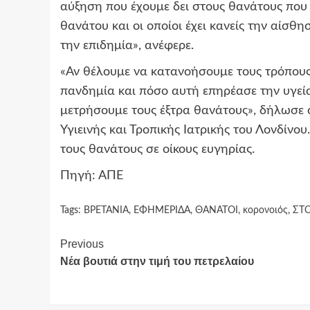
αύξηση που έχουμε δει στους θανάτους που 
θανάτου και οι οποίοι έχει κανείς την αίσθ
την επιδημία», ανέφερε.
«Αν θέλουμε να κατανοήσουμε τους τρόπους
πανδημία και πόσο αυτή επηρέασε την υγεία
μετρήσουμε τους έξτρα θανάτους», δήλωσε 
Υγιεινής και Τροπικής Ιατρικής του Λονδίνου
τους θανάτους σε οίκους ευγηρίας.
Πηγή: ΑΠΕ
Tags:
ΒΡΕΤΑΝΙΑ
,
ΕΦΗΜΕΡΙΔΑ
,
ΘΑΝΑΤΟΙ
,
κορονοιός
,
ΣΤΟ
Continue
Previous
Νέα βουτιά στην τιμή του πετρελαίου
Reading