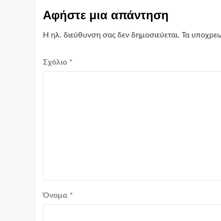
Αφήστε μια απάντηση
Η ηλ. διεύθυνση σας δεν δημοσιεύεται.
Τα υποχρεω
Σχόλιο
*
Όνομα
*