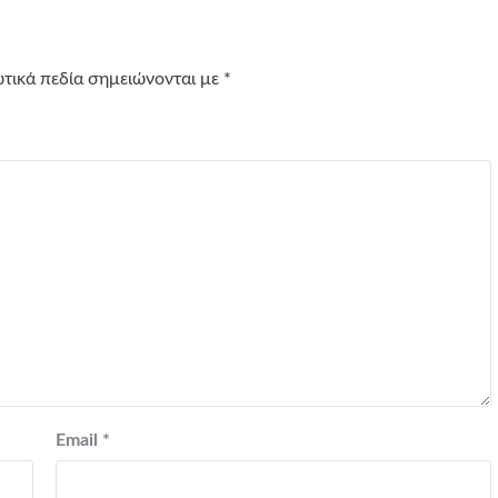
τικά πεδία σημειώνονται με
*
Email
*