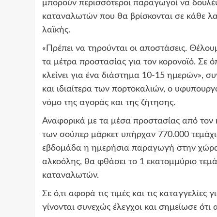
μπορούν περισσότεροι παραγωγοί να δουλέψ
καταναλωτών που θα βρίσκονται σε κάθε λαϊ
λαϊκής.
«Πρέπει να τηρούνται οι αποστάσεις. Θέλουμ
τα μέτρα προστασίας για τον κορονοϊό. Σε ό
κλείνει για ένα διάστημα 10-15 ημερών», συν
και ιδιαίτερα των πορτοκαλιών, ο υφυπουργ
νόμο της αγοράς και της ζήτησης.
Αναφορικά με τα μέσα προστασίας από τον κ
των σούπερ μάρκετ υπήρχαν 770.000 τεμάχι
εβδομάδα η ημερήσια παραγωγή στην χώρα 
αλκοόλης, θα φθάσει το 1 εκατομμύριο τεμά
καταναλωτών.
Σε ό,τι αφορά τις τιμές και τις καταγγελίες
γίνονται συνεχώς έλεγχοι και σημείωσε ότι