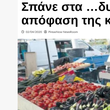
Σπάνε στα …δυο
απόφαση της 
02/04/2020
PireasNow NewsRoom