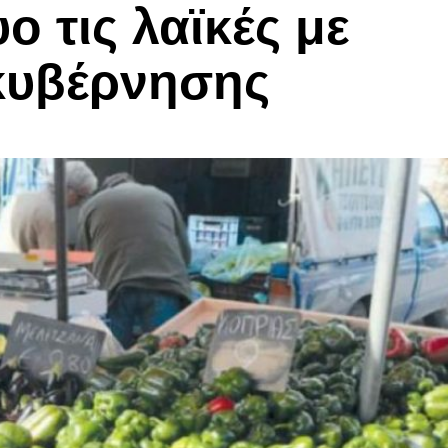
 τις λαϊκές με
κυβέρνησης