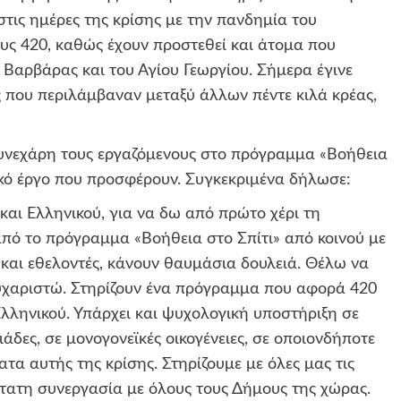
τις ημέρες της κρίσης με την πανδημία του
ους 420, καθώς έχουν προστεθεί και άτομα που
 Βαρβάρας και του Αγίου Γεωργίου. Σήμερα έγινε
που περιλάμβαναν μεταξύ άλλων πέντε κιλά κρέας,
νεχάρη τους εργαζόμενους στο πρόγραμμα «Βοήθεια
νικό έργο που προσφέρουν. Συγκεκριμένα δήλωσε:
αι Ελληνικού, για να δω από πρώτο χέρι τη
πό το πρόγραμμα «Βοήθεια στο Σπίτι» από κοινού με
 και εθελοντές, κάνουν θαυμάσια δουλειά. Θέλω να
υχαριστώ. Στηρίζουν ένα πρόγραμμα που αφορά 420
λληνικού. Υπάρχει και ψυχολογική υποστήριξη σε
ιάδες, σε
μονογονεϊκές
οικογένειες, σε οποιονδήποτε
τα αυτής της κρίσης. Στηρίζουμε με
όλες μας τις
τατη συνεργασία με όλους τους Δήμους της χώρας.