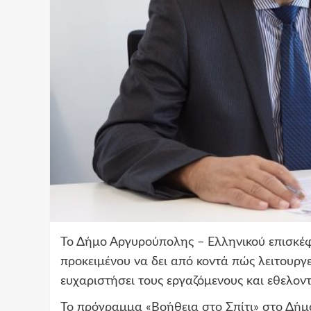
Το Δήμο Αργυρούπολης – Ελληνικού επισκέ
προκειμένου να δει από κοντά πώς λειτουργε
ευχαριστήσει τους εργαζόμενους και εθελον
Το πρόγραμμα «Βοήθεια στο Σπίτι» στο Δήμο