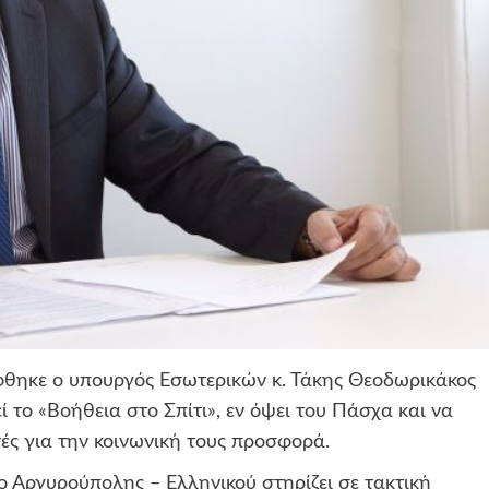
φθηκε ο υπουργός Εσωτερικών κ. Τάκης
Θεοδωρικάκος
ί το «Βοήθεια στο Σπίτι», εν όψει του Πάσχα και να
τές για την κοινωνική τους προσφορά.
 Αργυρούπολης – Ελληνικού στηρίζει σε τακτική