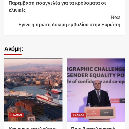
Παρέμβαση εισαγγελέα για τα κρούσματα σε
Reading
κλινικές
Next
Εγινε η πρώτη δοκιμή εμβολίου στην Ευρώπη
Ακόμη:
Ελλαδα
Ελλαδα