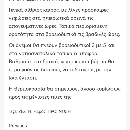
Γενικά αίθριος καιρός, με λίγες πρόσκαιρες
νεφώσεις στα ηπειρωτικά ορεινά τις
απογευματινές ώρες. Τοπικά περιορισμένη
ορατότητα στα βορειοδυτικά τις βραδινές ώρες.
Οι άνεμοι θα πνέουν βορειοδυτικοί 3 με 5 και
στα νοτιοανατολικά τοπικά 6 μποφόρ.
Βαθμιαία στα δυτικά, κεντρικά και βόρεια θα
στραφούν σε δυτικούς νοτιοδυτικούς με την
ίδια ένταση.
Η θερμοκρασία θα σημειώσει άνοδο κυρίως ως
προς τις μέγιστες τιμές της.
Tags:
ΖΕΣΤΗ
,
καιρός
,
ΠΡΟΓΝΩΣΗ
Continue
Previous