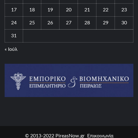
17
18
19
20
21
22
23
24
25
26
27
28
29
30
31
« Ιούλ
© 2013-2022 PireasNow.gr Επικοινωνία