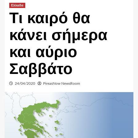
Ελλαδα
Τι καιρό θα
κάνει σήμερα
και αύριο
Σαββάτο
24/04/2020
PireasNow NewsRoom