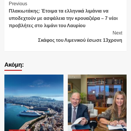
Continue
Previous
Πλακιωτάκης: Έτοιμα τα ελληνικά λιμάνια να
Reading
υποδεχτούν με ασφάλεια την κρουαζιέρα – 7 νέοι
προβλήτες στο λιμάνι του Λαυρίου
Next
Σκάφος του Λιμενικού έσωσε 13χρονη
Ακόμη: