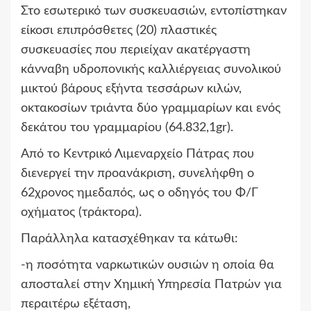
Στο εσωτερικό των συσκευασιών, εντοπίστηκαν
είκοσι επιπρόσθετες (20) πλαστικές
συσκευασίες που περιείχαν ακατέργαστη
κάνναβη υδροπονικής καλλιέργειας συνολικού
μικτού βάρους εξήντα τεσσάρων κιλών,
οκτακοσίων τριάντα δύο γραμμαρίων και ενός
δεκάτου του γραμμαρίου (64.832,1gr).
Από το Κεντρικό Λιμεναρχείο Πάτρας που
διενεργεί την προανάκριση, συνελήφθη ο
62χρονος ημεδαπός, ως ο οδηγός του Φ/Γ
οχήματος (τράκτορα).
Παράλληλα κατασχέθηκαν τα κάτωθι:
-η ποσότητα ναρκωτικών ουσιών η οποία θα
αποσταλεί στην Χημική Υπηρεσία Πατρών για
περαιτέρω εξέταση,