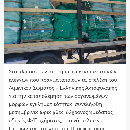
Στο πλαίσιο των συστηματικών και εντατικών
ελέγχων που πραγματοποιούν τα στελέχη του
Λιμενικού Σώματος – Ελληνικής Ακτοφυλακής
για την καταπολέμηση των οργανωμένων
μορφών εγκληματικότητας, συνελήφθη
μεσημβρινές ώρες χθες, 62χρονος ημεδαπός
οδηγός Φ/Γ οχήματος, στο νότιο λιμένα
Πατρών, από στελέχη της Περιφερειακής