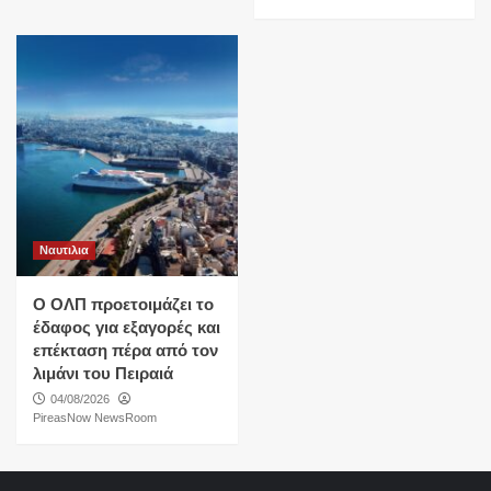
Ναυτιλια
O ΟΛΠ προετοιμάζει το
έδαφος για εξαγορές και
επέκταση πέρα από τον
λιμάνι του Πειραιά
04/08/2026
PireasNow NewsRoom