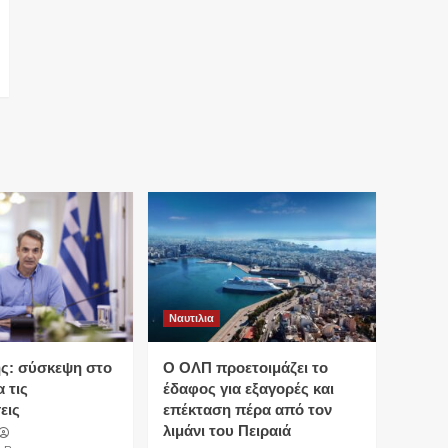
Ναυτιλια
ς: σύσκεψη στο
O ΟΛΠ προετοιμάζει το
 τις
έδαφος για εξαγορές και
εις
επέκταση πέρα από τον
λιμάνι του Πειραιά