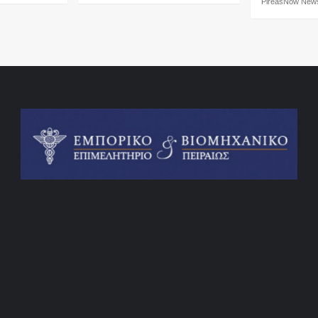
PireasNow Ne