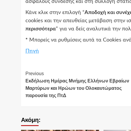
ασφαλούς σύνδεσης και στη συλλογή στατισ
Κάνε κλικ στην επιλογή “
Αποδοχή και συνέχ
cookies και την απευθείας μετάβαση στην ισ
περισσότερα
” για να δείς αναλυτικά την πο
*
Μπορείς να ρυθμίσεις αυτά τα Cookies ανά
Πηγή
Continue
Previous
Εκδήλωση Ημέρας Μνήμης Ελλήνων Εβραίων
Reading
Μαρτύρων και Ηρώων του Ολοκαυτώματος
παρουσία της ΠτΔ
Ακόμη: