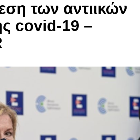
θεση των αντιικών
ς covid-19 –
R