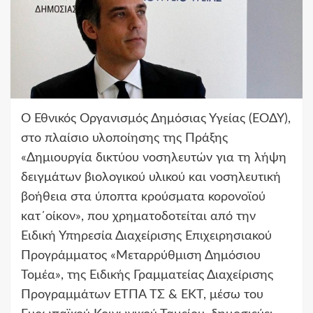
Ο Εθνικός Οργανισμός Δημόσιας Υγείας (ΕΟΔΥ),
στο πλαίσιο υλοποίησης της Πράξης
«Δημιουργία δικτύου νοσηλευτών για τη λήψη
δειγμάτων βιολογικού υλικού και νοσηλευτική
βοήθεια στα ύποπτα κρούσματα κορονοϊού
κατ΄οίκoν», που χρηματοδοτείται από την
Ειδική Υπηρεσία Διαχείρισης Επιχειρησιακού
Προγράμματος «Μεταρρύθμιση Δημόσιου
Τομέα», της Ειδικής Γραμματείας Διαχείρισης
Προγραμμάτων ΕΤΠΑ ΤΣ & ΕΚΤ, μέσω του