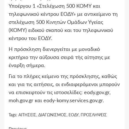
Υποέργου 1 «Στελέχωση 500 ΚΟΜΥ και
τηλεφωνικού κέντρου ΕΟΔΥ» με αντικείμενο τη
στελέχωση 500 Κινητών Ομάδων Υγείας
(ΚΟΜΥ) ειδικού σκοπού και του τηλεφωνικού
κέντρου του ΕΟΔΥ.
Η πρόσκληση διενεργείται με μοναδικό
κριτήριο την αύξουσα σειρά τής αίτησης με
έναρξη σήμερα.
Για το πλήρες κείμενο της πρόσκλησης, καθώς
και για τις αιτήσεις, οι ενδιαφερόμενοι μπορούν
να επισκεφτούν τις ιστοσελίδες: eody.gov.gr,
moh.gov.gr και eody-komy.services.gov.gr.
Tags:
ΑΙΤΉΣΕΙΣ
,
ΔΙΑΓΩΝΙΣΜΟΣ
,
ΕΟΔΥ
,
ΠΡΟΣΛΗΨΕΙΣ