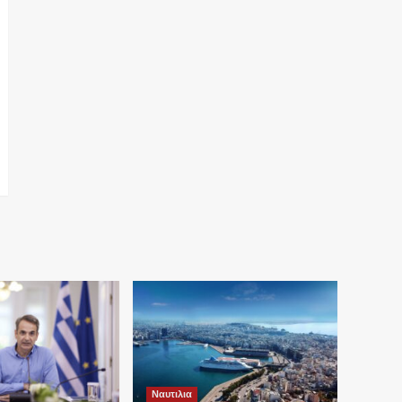
Ναυτιλια