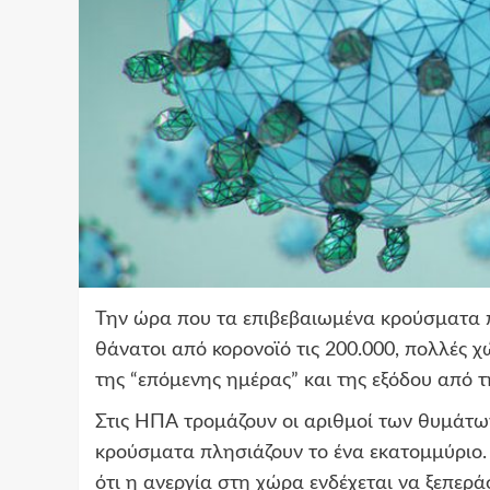
Την ώρα που τα επιβεβαιωμένα κρούσματα π
θάνατοι από κορονοϊό τις 200.000, πολλές 
της “επόμενης ημέρας” και της εξόδου από τ
Στις ΗΠΑ τρομάζουν οι αριθμοί των θυμάτων
κρούσματα πλησιάζουν το ένα εκατομμύριο.
ότι η ανεργία στη χώρα ενδέχεται να ξεπερά