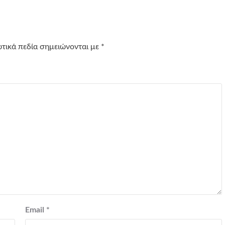
τικά πεδία σημειώνονται με
*
Email
*