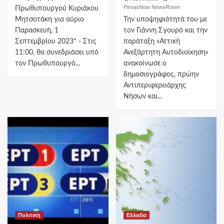
PireasNow NewsRoom
Πρωθυπουργού Κυριάκου
Μητσοτάκη για αύριο
Την υποψηφιότητά του με
Παρασκευή, 1
τον Γιάννη Σγουρό και την
Σεπτεμβρίου 2023* - Στις
παράταξη «Αττική
11:00, θα συνεδριάσει υπό
Ανεξάρτητη Αυτοδιοίκηση»
τον Πρωθυπουργό...
ανακοίνωσε ο
δημοσιογράφος, πρώην
Αντιπεριφερειάρχης
Νήσων και...
Πολιτικη
Ελλαδα