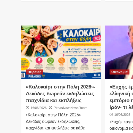
Πειραιας
Οικονομια
«Καλοκαίρι στην Πόλη 2026»-
«Ευχής έρ
Δεκάδες δωρεάν εκδηλώσεις,
ελληνική 
παιχνίδια και εκπλήξεις
εμπόριο 
Ιράν- τι 
16/06/2026
PireasNow NewsRoom
16/06/2026
«Καλοκαίρι στην Πόλη 2026»
Δεκάδες δωρεάν εκδηλώσεις,
«Ευχής έργο
παιχνίδια και εκπλήξεις σε κάθε
οικονομία κ