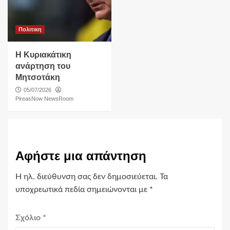
Πολιτικη
Η Κυριακάτικη
ανάρτηση του
Μητσοτάκη
05/07/2026
PireasNow NewsRoom
Αφήστε μια απάντηση
Η ηλ. διεύθυνση σας δεν δημοσιεύεται.
Τα
υποχρεωτικά πεδία σημειώνονται με
*
Σχόλιο
*