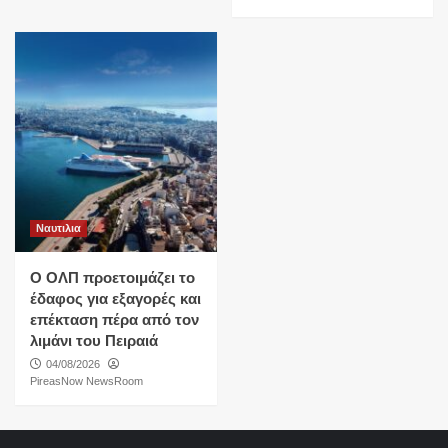
Ναυτιλια
O ΟΛΠ προετοιμάζει το
έδαφος για εξαγορές και
επέκταση πέρα από τον
λιμάνι του Πειραιά
04/08/2026
PireasNow NewsRoom