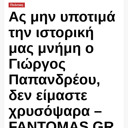
Πολιτικη
Ας μην υποτιμά
την ιστορική
μας μνήμη ο
Γιώργος
Παπανδρέου,
δεν είμαστε
χρυσόψαρα –
FANTOMAS.GR