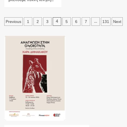
Πλοήγηση
Previous
1
2
3
5
6
7
131
Next
4
…
άρθρων