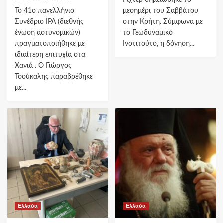
Το 41ο πανελλήνιο
μεσημέρι του Σαββάτου
Συνέδριο IPA (διεθνής
στην Κρήτη. Σύμφωνα με
ένωση αστυνομικών)
το Γεωδυναμικό
πραγματοποιήθηκε με
Ινστιτούτο, η δόνηση...
ιδιαίτερη επιτυχία στα
Χανιά . Ο Γιώργος
Τσούκαλης παραβρέθηκε
με...
Ελλαδα
Ελλαδα