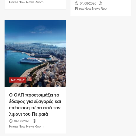
PireasNow NewsRoom
04/08/2026
PireasNow NewsRoom
Ναυτιλια
O ΟΛΠ προετοιμάζει το
έδαφος για εξαγορές και
επέκταση πέρα από τον
λιμάνι του Πειραιά
04/08/2026
PireasNow NewsRoom