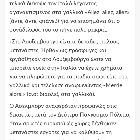
τελικά διέκοψε τον Ιταλό λέγοντας
αγανακτισμένος στα γαλλικά «Allez, allez, allez»
(άντε, άντε, φτάνει!) για να επισημάνει ότι ο
συνάδελφός του το πήγε πολύ μακριά.
«Στο Λουξεμβούργο είχαμε δεκάδες ιταλούς
μετανάστες. Ήρθαν ως πρόσφυγες και
εργάσθηκαν στο Λουξεμβούργο ώστε να
μπορείτε εσείς στην Ιταλία να έχετε χρήματα
για να πληρώσετε για τα παιδιά σας», είπε στα
γαλλικά και τελείωσε αναφωνώντας «Merde
alors!» (σ.σ: διάολε!, στα γαλλικά).
Ο Άσελμπορν αναφερόταν προφανώς στις
δεκαετίες μετά τον Δεύτερο Παγκόσμιο Πόλεμο,
όταν αρκετές ευρωπαϊκές χώρες δέχθηκαν
μετανάστες εργάτες για να καλύψουν τη