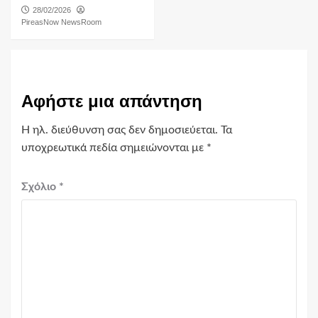
28/02/2026
PireasNow NewsRoom
Αφήστε μια απάντηση
Η ηλ. διεύθυνση σας δεν δημοσιεύεται.
Τα
υποχρεωτικά πεδία σημειώνονται με
*
Σχόλιο
*