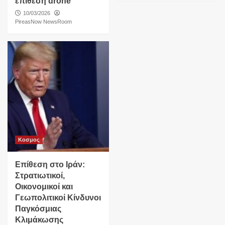
επίθεση drone
10/03/2026
PireasNow NewsRoom
Κοσμος
Επίθεση στο Ιράν:
Στρατιωτικοί,
Οικονομικοί και
Γεωπολιτικοί Κίνδυνοι
Παγκόσμιας
Κλιμάκωσης