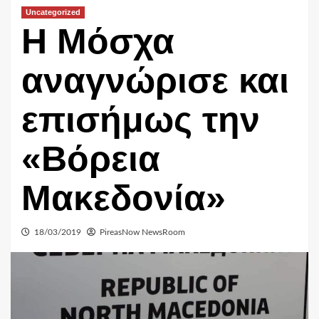
Uncategorized
Η Μόσχα
αναγνώρισε και
επισήμως την
«Βόρεια
Μακεδονία»
18/03/2019
PireasNow NewsRoom