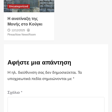
Uncategorized
Η ανατίναξη της
Μονής στο Κούγκι
12/12/2025
PireasNow NewsRoom
Αφήστε μια απάντηση
Η ηλ. διεύθυνση σας δεν δημοσιεύεται.
Τα
υποχρεωτικά πεδία σημειώνονται με
*
Σχόλιο
*