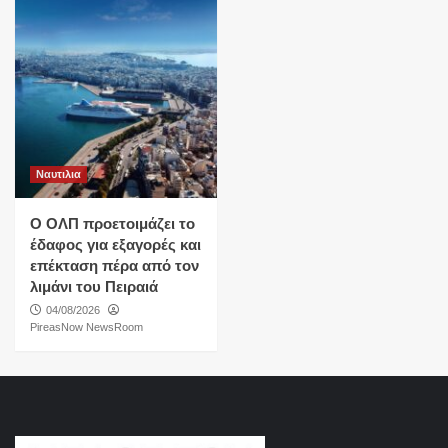
Ναυτιλια
O ΟΛΠ προετοιμάζει το
έδαφος για εξαγορές και
επέκταση πέρα από τον
λιμάνι του Πειραιά
04/08/2026
PireasNow NewsRoom