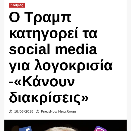
Κοσμος
Ο Τραμπ
κατηγορεί τα
social media
για λογοκρισία
-«Κάνουν
διακρίσεις»
18/08/2018
PireasNow NewsRoom