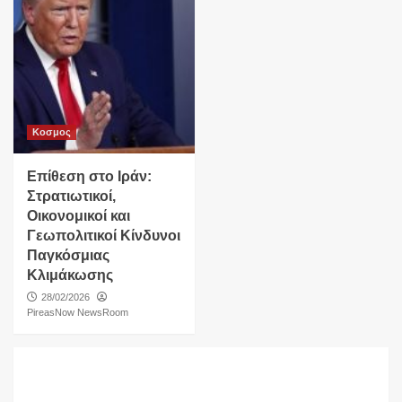
Κοσμος
Επίθεση στο Ιράν:
Στρατιωτικοί,
Οικονομικοί και
Γεωπολιτικοί Κίνδυνοι
Παγκόσμιας
Κλιμάκωσης
28/02/2026
PireasNow NewsRoom