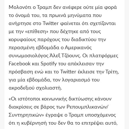
Μολονότι ο Τραμπ δεν ανέφερε ούτε μία φορά
το όνομά του, τα πρωινά μηνύματα που
ανήρτησε στο Twitter φαίνεται ότι σχετίζονται
με την «επίθεση» που δέχτηκε από τους
κορυφαίους παρόχους του διαδικτύου την
περασμένη εβδομάδα ο Αμερικανός
συνωμοσιολόγος Άλεξ Τζόουνς. Οι πλατφόρμες
Facebook και Spotify του απέκλεισαν την
πρόσβαση ενώ και το Twitter έκλεισε την Τρίτη,
για μία εβδομάδα, τον λογαριασμό του
ακροδεξιού σχολιαστή.
«Οι ιστότοποι κοινωνικής δικτύωσης κάνουν
διακρίσεις σε βάρος των Ρεπουμπλικανών/
Συντηρητικών» έγραψε ο Τραμπ υποσχόμενος
ότι η κυβέρνησή του δεν θα το επιτρέψει αυτό,