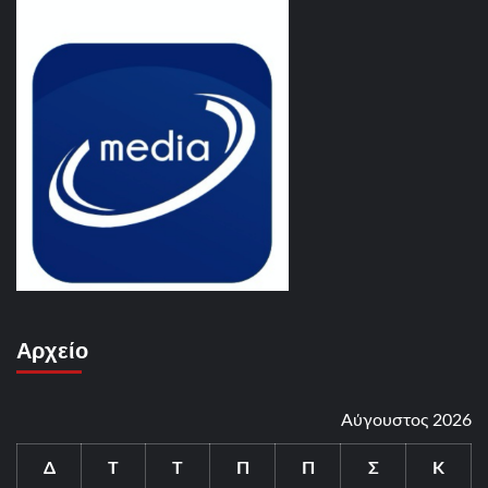
Αρχείο
Αύγουστος 2026
Δ
Τ
Τ
Π
Π
Σ
Κ