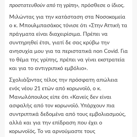
προστατευθούν από τη γρίπη»,
πρόσθεσε ο ίδιος.
Μιλώντας για την κατάσταση στα Νοσοκομεία
ο κ. Μπουλμπασάκος τόνισε ότι «Στην Αττική τα
πράγματα είναι διαχειρίσιμα. Πρέπει να
συντηρηθεί έτσι, γιατί δε σας κρύβω την
ανησυχία μου για τα περιστατικά non Covid. Για
το θέμα της γρίπης, πρέπει να γίνει εκστρατεία
και για το αντιγριπικό εμβόλιο».
Σχολιάζοντας τέλος την πρόσφατη απώλεια
ενός νέου 21 ετών από κορωνοϊό, ο κ.
Μανωλόπουλος είπε ότι «Κανείς δεν είναι
ασφαλής από τον κορωνοϊό. Υπάρχουν πια
συντριπτικά δεδομένα από τους εμβολιασμούς,
αλλά και για την επίδραση που έχει ο
κορωνοϊός. Το να αρνούμαστε τους