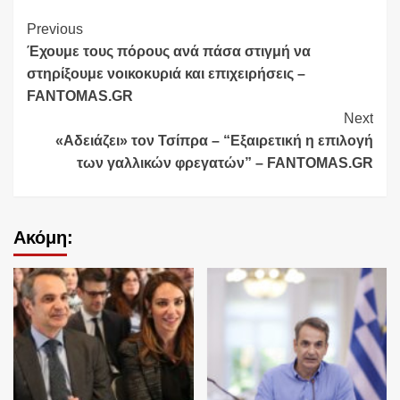
Continue
Previous
Έχουμε τους πόρους ανά πάσα στιγμή να
Reading
στηρίξουμε νοικοκυριά και επιχειρήσεις –
FANTOMAS.GR
Next
«Αδειάζει» τον Τσίπρα – “Εξαιρετική η επιλογή
των γαλλικών φρεγατών” – FANTOMAS.GR
Ακόμη: