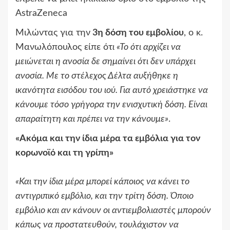
Μιλώντας για την
3η δόση του εμβολίου
, ο κ.
Μανωλόπουλος είπε ότ
ι «Το ότι αρχίζει να
μειώνεται η ανοσία δε σημαίνει ότι δεν υπάρχει
ανοσία. Με το στέλεχος Δέλτα αυξήθηκε η
ικανότητα εισόδου του ιού. Για αυτό χρειάστηκε να
κάνουμε τόσο γρήγορα την ενισχυτική δόση. Είναι
απαραίτητη και πρέπει να την κάνουμε»
.
«Ακόμα και την ίδια μέρα τα εμβόλια για τον
κορωνοϊό και τη γρίπη»
«Και την ίδια μέρα μπορεί κάποιος να κάνει το
αντιγριπικό εμβόλιο, και την τρίτη δόση. Όποιο
εμβόλιο και αν κάνουν οι αντιεμβολιαστές μπορούν
κάπως να προστατευθούν, τουλάχιστον να