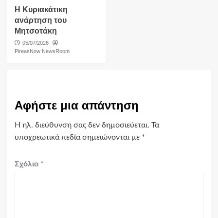
Η Κυριακάτικη
ανάρτηση του
Μητσοτάκη
05/07/2026
PireasNow NewsRoom
Αφήστε μια απάντηση
Η ηλ. διεύθυνση σας δεν δημοσιεύεται.
Τα
υποχρεωτικά πεδία σημειώνονται με
*
Σχόλιο
*