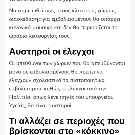
Να σημειωθεί πως στους κλειστούς χώρους
διασκέδασης για εμβολιασμένους θα υπάρχει
κανονικά μουσική και δεν θα περιορίζεται το
ωράριο λειτουργίας τους.
Αυστηροί οι έλεγχοι
Οι υπεύθυνοι των χώρων που θα απευθύνονται
μόνο σε εμβολιασμένους θα πρέπει να
ελέγχουν σχολαστικά τα πιστοποιητικά
εμβολιασμού, καθώς οι έλεγχοι από την
Πολιτεία, όπως λένε πηγές του υπουργείου
Υγείας, θα είναι αυστηροί.
Τι αλλάζει σε περιοχές που
βρίσκονται στο «κόκκινο»