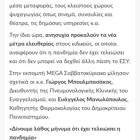
μέσα μεταφοράς, τους κλειστούς χώρους
ψυχαγωγίας όπως σινεμά, συναυλίες και
θέατρα, τις δημόσιες υπηρεσίες κ.α.
Την ίδια ώρα,
ανησυχία προκαλούν τα
νέα
μέτρα ελευθερίας
στους ειδικούς, οι οποίοι
αναφέρουν ότι η πανδημία δεν έχει τελειώσει
και ότι δεν μπορεί να δεχθεί άλλη πίεση το ΕΣΥ.
Στην εκπομπή MEGA Σαββατοκύριακο μίλησαν
σχετικά οι κ.κ.
Γιώργος Μπουλμπασάκος
,
Διευθυντής της Πνευμονολογικής Κλινικής του
Ευαγγελισμού, και
Ευάγγελος Μανωλόπουλος
,
Καθηγητής Φαρμακολογίας του Δημοκρίτειου
Πανεπιστημίου.
«Δίνουμε λάθος μήνυμα ότι έχει τελειώσει η
πανδημία»