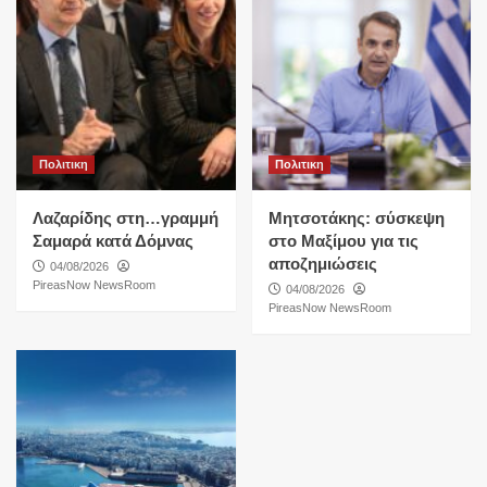
Πολιτικη
Πολιτικη
Λαζαρίδης στη…γραμμή
Μητσοτάκης: σύσκεψη
Σαμαρά κατά Δόμνας
στο Μαξίμου για τις
αποζημιώσεις
04/08/2026
PireasNow NewsRoom
04/08/2026
PireasNow NewsRoom