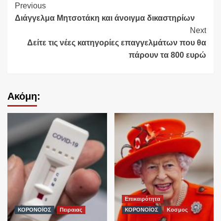
Continue
Previous
Διάγγελμα Μητσοτάκη και άνοιγμα δικαστηρίων
Reading
Next
Δείτε τις νέες κατηγορίες επαγγελμάτων που θα
πάρουν τα 800 ευρώ
Ακόμη:
Επικαιρότητα
ΚΟΡΟΝΟΪΟΣ
Πειραιας
ΚΟΡΟΝΟΪΟΣ
Κοσμος