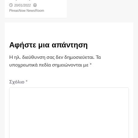
20/01/2022
PireasNow NewsRoom
Αφήστε μια απάντηση
Η ηλ. διεύθυνση σας δεν δημοσιεύεται.
Τα
υποχρεωτικά πεδία σημειώνονται με
*
Σχόλιο
*