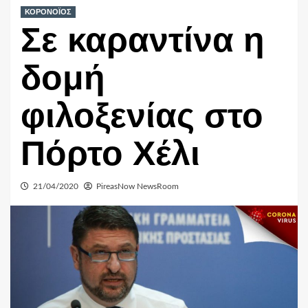
ΚΟΡΟΝΟΪΟΣ
Σε καραντίνα η
δομή
φιλοξενίας στο
Πόρτο Χέλι
21/04/2020
PireasNow NewsRoom