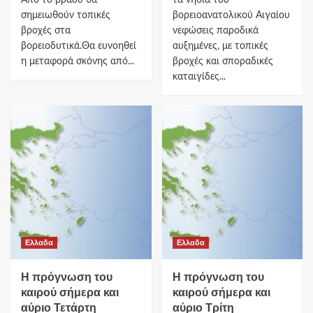
σημειωθούν τοπικές
βορειοανατολικού Αιγαίου
βροχές στα
νεφώσεις παροδικά
βορειοδυτικά.Θα ευνοηθεί
αυξημένες, με τοπικές
η μεταφορά σκόνης από...
βροχές και σποραδικές
καταιγίδες...
Ελλαδα
Ελλαδα
H πρόγνωση του
Η πρόγνωση του
καιρού σήμερα και
καιρού σήμερα και
αύριο Τετάρτη
αύριο Τρίτη