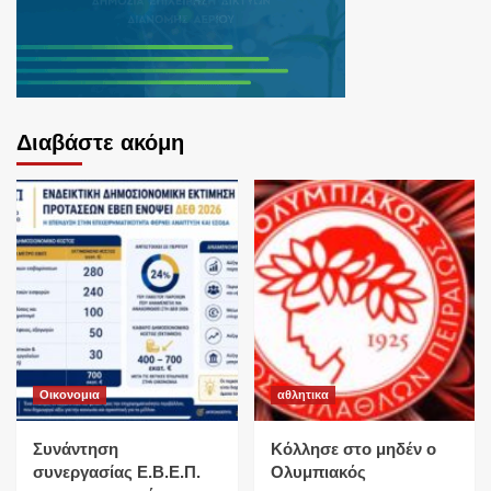
Διαβάστε ακόμη
Οικονομια
αθλητικα
Συνάντηση
Κόλλησε στο μηδέν ο
συνεργασίας Ε.Β.Ε.Π.
Ολυμπιακός