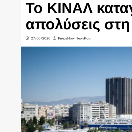
Το ΚΙΝΑΛ καταγ
απολύσεις στη 
27/03/2020
PireasNow NewsRoom