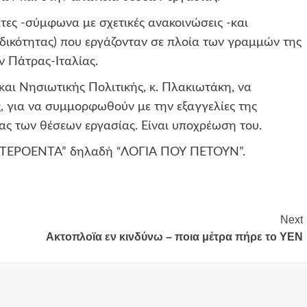
ες -σύμφωνα με σχετικές ανακοινώσεις -και
δικότητας) που εργάζονταν σε πλοία των γραμμών της
ν Πάτρας-Ιταλίας.
αι Νησιωτικής Πολιτικής, κ. Πλακιωτάκη, να
ς, για να συμμορφωθούν με την εξαγγελίες της
ας των θέσεων εργασίας. Είναι υποχρέωση του.
Α ΠΤΕΡΟΕΝΤΑ” δηλαδή “ΛΟΓΙΑ ΠΟΥ ΠΕΤΟΥΝ”.
Next
Ακτοπλοϊα εν κινδύνω – ποια μέτρα πήρε το ΥΕΝ