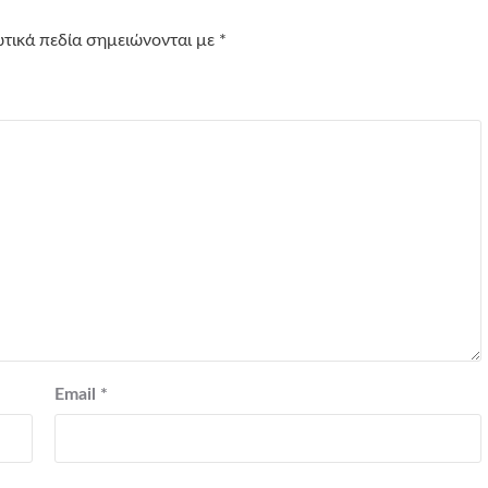
τικά πεδία σημειώνονται με
*
Email
*