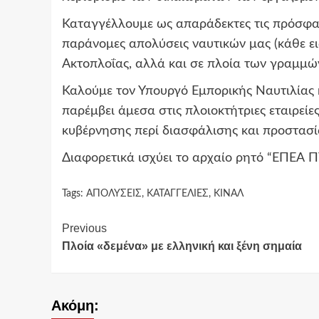
Καταγγέλλουμε ως απαράδεκτες τις πρόσφατ
παράνομες απολύσεις ναυτικών μας (κάθε ει
Ακτοπλοΐας, αλλά και σε πλοία των γραμμώ
Καλούμε τον Υπουργό Εμπορικής Ναυτιλίας κ
παρέμβει άμεσα στις πλοιοκτήτριες εταιρείε
κυβέρνησης περί διασφάλισης και προστασί
Διαφορετικά ισχύει το αρχαίο ρητό “ΕΠΕ
Tags:
ΑΠΟΛΥΣΕΙΣ
,
ΚΑΤΑΓΓΕΛΙΕΣ
,
ΚΙΝΑΛ
Continue
Previous
Πλοία «δεμένα» με ελληνική και ξένη σημαία
Reading
Ακόμη: