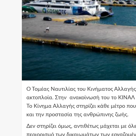
Ο Τομέας Ναυτιλίας του Κινήματος Αλλαγής 
ακτοπλοία. Στην ανακοίνωσή του το ΚΙΝΑΛ τ
Το Κίνημα Αλλαγής στηρίζει κάθε μέτρο που
και την προστασία της ανθρώπινης ζωής.
Δεν στηρίζει όμως, αντιθέτως μάχεται με όλ
περιορισμό των δικαιωμάτων των εργαζομέν