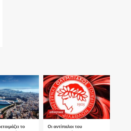
αθλητικα
τοιμάζει το
Οι αντίπαλοι του