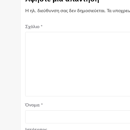
Η ηλ. διεύθυνση σας δεν δημοσιεύεται.
Τα υποχρεω
Σχόλιο
*
Όνομα
*
Ιστότοπος