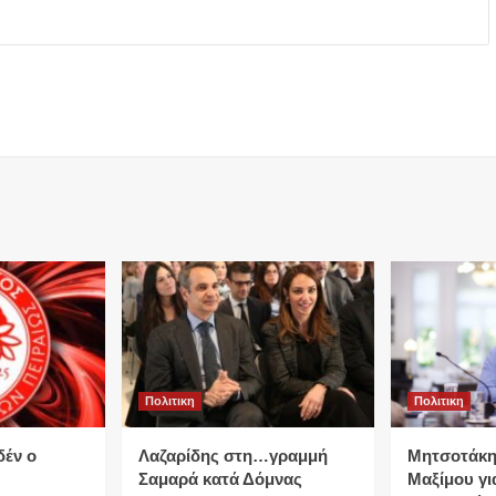
Πολιτικη
Πολιτικη
δέν ο
Λαζαρίδης στη…γραμμή
Μητσοτάκη
Σαμαρά κατά Δόμνας
Μαξίμου για