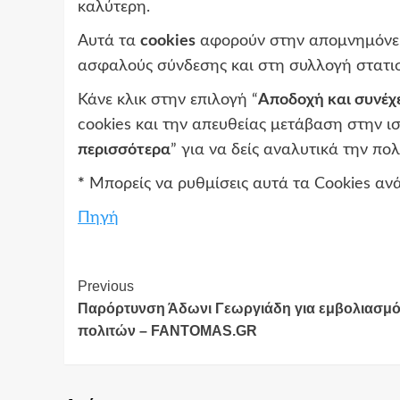
καλύτερη.
Αυτά τα
cookies
αφορούν στην απομνημόνευ
ασφαλούς σύνδεσης και στη συλλογή στατισ
Κάνε κλικ στην επιλογή “
Αποδοχή και συνέχ
cookies και την απευθείας μετάβαση στην ισ
περισσότερα
” για να δείς αναλυτικά την πο
*
Μπορείς να ρυθμίσεις αυτά τα Cookies ανά
Πηγή
Continue
Previous
Παρόρτυνση Άδωνι Γεωργιάδη για εμβολιασμό
Reading
πολιτών – FANTOMAS.GR