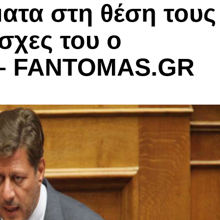
ματα στη θέση τους
σχες του ο
 – FANTOMAS.GR