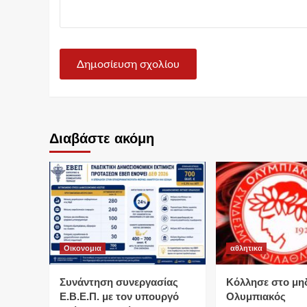
Διαβάστε ακόμη
Οικονομια
αθλητικα
Συνάντηση συνεργασίας
Κόλλησε στο μη
Ε.Β.Ε.Π. με τον υπουργό
Ολυμπιακός