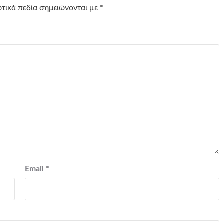
τικά πεδία σημειώνονται με
*
Email
*