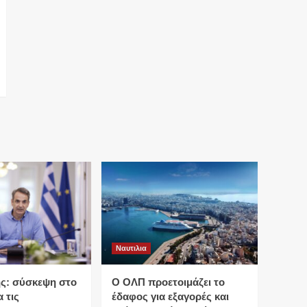
Ναυτιλια
ς: σύσκεψη στο
O ΟΛΠ προετοιμάζει το
 τις
έδαφος για εξαγορές και