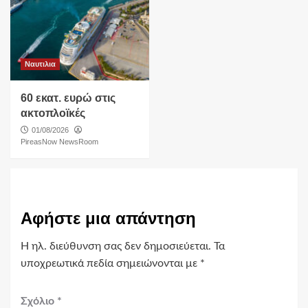
Ναυτιλια
60 εκατ. ευρώ στις
ακτοπλοϊκές
01/08/2026
PireasNow NewsRoom
Αφήστε μια απάντηση
Η ηλ. διεύθυνση σας δεν δημοσιεύεται.
Τα
υποχρεωτικά πεδία σημειώνονται με
*
Σχόλιο
*