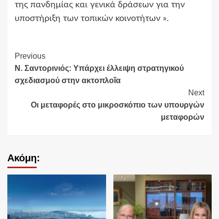
της πανδημίας και γενικά δράσεων για την
υποστήριξη των τοπικών κοινοτήτων ».
Continue
Previous
Ν. Σαντορινιός: Υπάρχει έλλειψη στρατηγικού
Reading
σχεδιασμού στην ακτοπλοΐα
Next
Οι μεταφορές στο μικροσκόπιο των υπουργών
μεταφορών
Ακόμη: