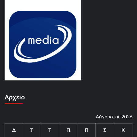
Αρχείο
Αύγουστος 2026
Δ
Τ
Τ
Π
Π
Σ
Κ