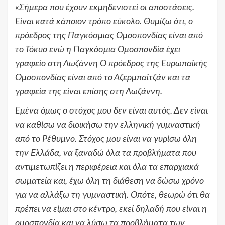
«
Σήμερα που έχουν εκμηδενιστεί οι αποστάσεις.
Είναι κατά κάποιον τρόπο εύκολο. Θυμίζω ότι, ο
πρόεδρος της Παγκόσμιας Ομοσπονδίας είναι από
το Τόκυο ενώ η Παγκόσμια Ομοσπονδία έχει
γραφείο στη Λωζάννη Ο πρόεδρος της Ευρωπαϊκής
Ομοσπονδίας είναι από το Αζερμπαϊτζάν και τα
γραφεία της είναι επίσης στη Λωζάννη.
Εμένα όμως ο στόχος μου δεν είναι αυτός. Δεν είναι
να καθίσω να διοικήσω την ελληνική γυμναστική
από το Ρέθυμνο. Στόχος μου είναι να γυρίσω όλη
την Ελλάδα, να ξαναδώ όλα τα προβλήματα που
αντιμετωπίζει η περιφέρεια και όλα τα επαρχιακά
σωματεία και, έχω όλη τη διάθεση να δώσω χρόνο
για να αλλάξω τη γυμναστική. Οπότε, θεωρώ ότι θα
πρέπει να είμαι στο κέντρο, εκεί δηλαδή που είναι η
ομοσπονδία και να λύσω τα προβλήματα των