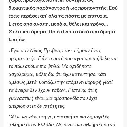
χώρο, πρωταγωνιστεί εν συνεχεία ως
διοικητικός παράγοντας ή ως προπονητής. Εσύ
έχεις περάσει απ’ όλα τα πόστα με επιτυχία.
Εκτός από αγάπη, μεράκι, θέλει και χρόνο…
Θέλει και όραμα. Ποιό είναι το δικό σου όραμα
λοιπόν;
«
Εγώ σαν Νίκος Προβιάς πάντα ήμουν ένας
οραματιστής. Πάντα αυτό που αγαπούσα ήθελα να
το πάω ακόμα πιο ψηλά. Με ο,τιδήποτε
ασχολούμαι, μόλις δω ότι έχω κατακτήσει κάτι
αμέσως μετά, κοιτάζω την επόμενη κορυφή γιατί
τα όνειρα δεν έχουν ταβάνι. Πιστεύω ότι η
γυμναστική είναι μια ομοσπονδία που έχει
απεριόριστες δυνατότητες.
Θέλω να κάνω τη γυμναστική το πιο δημοφιλές
άθλημα στην Ελλάδα. Να γίνει ένα άθλημα που να