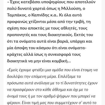
–
Έχεις κατεβάσει υποψηφίους που αποτελούν
πολύ δυνατά χαρτιά όπως η Μιλλούση, ο
Ταμπάκος, ο Καπνίδης κ.α.. Κι όλα αυτά
προφανώς χτίζονται μέσα από την τριβή, τη
σχέση που αποκτάς με τους αθλητές, τους
προπονητές και τους διοικητικούς. Εκτός του
ότι τα ονόματα αυτά είναι βαριά, υπάρχει και
μία άποψη του κόσμου ότι είναι ονόματα-
κράχτες αλλά ίσως η συνεισφορά τους
διοικητικά να μην είναι κομβική…
«
Εμείς έχουμε φτιάξει μια ομάδα που είναι έτοιμη να
δουλέψει την επόμενη μέρα. Επιλέξαμε τα
πρόσωπα αυτά ανάλογα με το τί δυνατότητες έχουν
να προσφέρουν στο κάθε άθλημα και όχι με το
όνομά τους ή με τον αριθμό ψήφων που μπορεί να
φέρουν. Είναι τιμή μας που συμμετέχουν σ’ αυτό το