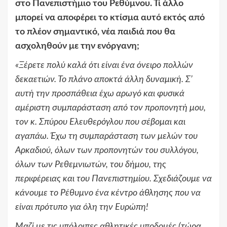
στο Πανεπιστήμιο του Ρεθύμνου. Τί άλλο
μπορεί να αποφέρει το κτίσμα αυτό εκτός από
το πλέον σημαντικό, νέα παιδιά που θα
ασχοληθούν με την ενόργανη;
«
Ξέρετε πολύ καλά ότι είναι ένα όνειρο πολλών
δεκαετιών. Το πλάνο αποκτά άλλη δυναμική. Σ’
αυτή την προσπάθεια έχω αρωγό και φυσικά
αμέριστη συμπαράσταση από τον προπονητή μου,
τον κ. Σπύρου Ελευθερόγλου που σέβομαι και
αγαπάω. Έχω τη συμπαράσταση των μελών του
Αρκαδιού, όλων των προπονητών του συλλόγου,
όλων των Ρεθεμνιωτών, του δήμου, της
περιφέρειας και του Πανεπιστημίου. Σχεδιάζουμε να
κάνουμε το Ρέθυμνο ένα κέντρο άθλησης που να
είναι πρότυπο για όλη την Ευρώπη!
Μαζί με τις υπόλοιπες αθλητικές υποδομές (τώρα