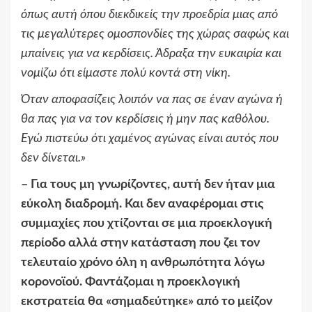
όπως αυτή όπου διεκδικείς την προεδρία μιας από
τις μεγαλύτερες ομοσπονδίες της χώρας σαφώς και
μπαίνεις για να κερδίσεις. Άδραξα την ευκαιρία και
νομίζω ότι είμαστε πολύ κοντά στη νίκη.
Όταν αποφασίζεις λοιπόν να πας σε έναν αγώνα ή
θα πας για να τον κερδίσεις ή μην πας καθόλου.
Εγώ πιστεύω ότι χαμένος αγώνας είναι αυτός που
δεν δίνεται.
»
–
Για τους μη γνωρίζοντες, αυτή δεν ήταν μια
εύκολη διαδρομή. Και δεν αναφέρομαι στις
συμμαχίες που χτίζονται σε μια προεκλογική
περίοδο αλλά στην κατάσταση που ζει τον
τελευταίο χρόνο όλη η ανθρωπότητα λόγω
κορονοϊού. Φαντάζομαι η προεκλογική
εκστρατεία θα
«
σημαδεύτηκε
»
από το μείζον