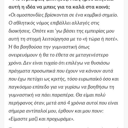
αυτή η ιδέα να μπεις για τα καλά στα κοινά;
«
Οι ομοσπονδίες βρίσκονται σε ένα κομβικό σημείο.
Ο αθλητικός νόμος επιβάλλει αλλαγές στις
διοικήσεις. Οπότε και ‘γω βάσει της εμπειρίας μου
αυτή τη στιγμή λειτούργησα με το
«
ή τώρα ή ποτέ
».
Ή θα βοηθούσα την γυμναστική όπως
ονειρευόμουν ή θα το έθετα σε μεταγενέστερο
χρόνο. Δεν είναι τυχαίο ότι επιλέγω να θυσιάσω
πράγματα προσωπικά που έχουν να κάνουν αυτά
που έχω πετύχει ως κριτής, τόσο ευρωπαϊκό όσο και
παγκόσμιο επίπεδο για να γυρίσω να βοηθήσω τη
γυμναστική να πάει παραπέρα. Θα είμαι πολύ
περήφανος όταν, μετά από 4 χρόνια αυτοί που είναι
σήμερα αντίπαλοί μου, έρθουν και μου πουν:
«
Είμαστε μαζί και προχωράμε
».