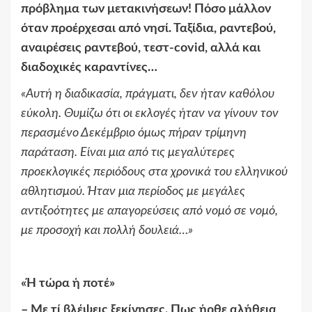
πρόβλημα των μετακινήσεων! Πόσο μάλλον
όταν προέρχεσαι από νησί. Ταξίδια, ραντεβού,
αναιρέσεις ραντεβού, τεστ-covid, αλλά και
διαδοχικές καραντίνες…
«
Αυτή η διαδικασία, πράγματι, δεν ήταν καθόλου
εύκολη. Θυμίζω ότι οι εκλογές ήταν να γίνουν τον
περασμένο Δεκέμβριο όμως πήραν τρίμηνη
παράταση. Είναι μια από τις μεγαλύτερες
προεκλογικές περιόδους στα χρονικά του ελληνικού
αθλητισμού. Ήταν μια περίοδος με μεγάλες
αντιξοότητες με απαγορεύσεις από νομό σε νομό,
με προσοχή και πολλή δουλειά…
»
«
Ή τώρα ή ποτέ
»
–
Με τί βλέψεις ξεκίνησες. Πως ήρθε αλήθεια