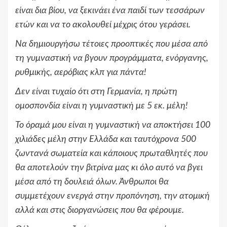
είναι δια βίου, να ξεκινάει ένα παιδί των τεσσάρων
ετών και να το ακολουθεί μέχρις ότου γεράσει.
Να δημιουργήσω τέτοιες προοπτικές που μέσα από
τη γυμναστική να βγουν προγράμματα, ενόργανης,
ρυθμικής, αερόβιας κλπ για πάντα!
Δεν είναι τυχαίο ότι στη Γερμανία, η πρώτη
ομοσπονδία είναι η γυμναστική με 5 εκ. μέλη!
Το όραμά μου είναι η γυμναστική να αποκτήσει 100
χιλιάδες μέλη στην Ελλάδα και ταυτόχρονα 500
ζωντανά σωματεία και κάποιους πρωταθλητές που
θα αποτελούν την βιτρίνα μας κι όλο αυτό να βγει
μέσα από τη δουλειά όλων. Άνθρωποι θα
συμμετέχουν ενεργά στην προπόνηση, την ατομική
αλλά και στις διοργανώσεις που θα φέρουμε.