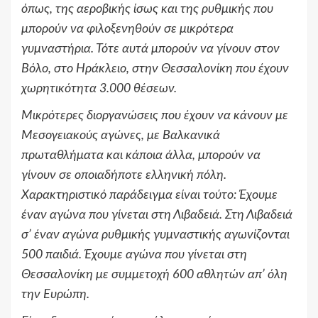
όπως, της αεροβικής ίσως και της ρυθμικής που
μπορούν να φιλοξενηθούν σε μικρότερα
γυμναστήρια. Τότε αυτά μπορούν να γίνουν στον
Βόλο, στο Ηράκλειο, στην Θεσσαλονίκη που έχουν
χωρητικότητα 3.000 θέσεων.
Μικρότερες διοργανώσεις που έχουν να κάνουν με
Μεσογειακούς αγώνες, με Βαλκανικά
πρωταθλήματα και κάποια άλλα, μπορούν να
γίνουν σε οποιαδήποτε ελληνική πόλη.
Χαρακτηριστικό παράδειγμα είναι τούτο: Έχουμε
έναν αγώνα που γίνεται στη Λιβαδειά. Στη Λιβαδειά
σ’ έναν αγώνα ρυθμικής γυμναστικής αγωνίζονται
500 παιδιά. Έχουμε αγώνα που γίνεται στη
Θεσσαλονίκη με συμμετοχή 600 αθλητών απ’ όλη
την Ευρώπη.