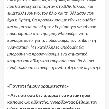
που θα φτιαχτεί το ταρτάν στο ΔΑΚ Γάλλου) και
εκμεταλλευόμενοι τον ήλιο και τη θάλασσα που
έχει η Κρήτη, θα προσελκύσουμε εθνικές ομάδες
και σωματεία απ’ όλη την Ευρώπη για να κάνουν
προετοιμασία στο νησί μας. Μπορούμε να το
κάνουμε αυτό, για το ποδόσφαιρο, τον στίβο ή τη
γυμναστική. Με κατάλληλες υποδομές θα
μπορούμε να προσεγγίσουμε ένα σημαντικό
κομμάτι του αθλητικού τουρισμού που θα δώσει
πνοή αλλά και οικονομική ανάπτυξη στην περιοχή.
»
«
Πάντοτε ήμουν οραματιστής
»
–
Λένε ότι όσα δεν μπόρεσε να κατακτήσει
κάποιος ως αθλητής, γνωρίζοντας βέβαια τον