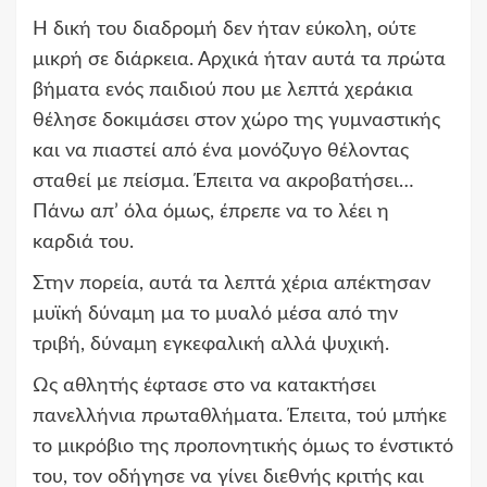
Η δική του διαδρομή δεν ήταν εύκολη, ούτε
μικρή σε διάρκεια. Αρχικά ήταν αυτά τα πρώτα
βήματα ενός παιδιού που με λεπτά χεράκια
θέλησε δοκιμάσει στον χώρο της γυμναστικής
και να πιαστεί από ένα μονόζυγο θέλοντας
σταθεί με πείσμα. Έπειτα να ακροβατήσει…
Πάνω απ’ όλα όμως, έπρεπε να το λέει η
καρδιά του.
Στην πορεία, αυτά τα λεπτά χέρια απέκτησαν
μυϊκή δύναμη μα το μυαλό μέσα από την
τριβή, δύναμη εγκεφαλική αλλά ψυχική.
Ως αθλητής έφτασε στο να κατακτήσει
πανελλήνια πρωταθλήματα. Έπειτα, τού μπήκε
το μικρόβιο της προπονητικής όμως το ένστικτό
του, τον οδήγησε να γίνει διεθνής κριτής και