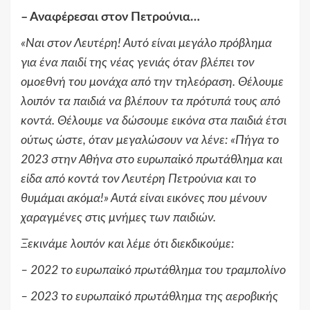
–
Αναφέρεσαι στον Πετρούνια…
«
Ναι στον Λευτέρη! Αυτό είναι μεγάλο πρόβλημα
για ένα παιδί της νέας γενιάς όταν βλέπει τον
ομοεθνή του μονάχα από την τηλεόραση. Θέλουμε
λοιπόν τα παιδιά να βλέπουν τα πρότυπά τους από
κοντά. Θέλουμε να δώσουμε εικόνα στα παιδιά έτσι
ούτως ώστε, όταν μεγαλώσουν να λένε:
«
Πήγα το
2023 στην Αθήνα στο ευρωπαϊκό πρωτάθλημα και
είδα από κοντά τον Λευτέρη Πετρούνια και το
θυμάμαι ακόμα!
»
Αυτά είναι εικόνες που μένουν
χαραγμένες στις μνήμες των παιδιών.
Ξεκινάμε λοιπόν και λέμε ότι διεκδικούμε:
– 2022 το ευρωπαϊκό πρωτάθλημα του τραμπολίνο
– 2023 το ευρωπαϊκό πρωτάθλημα της αεροβικής