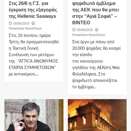
Στις 26/6 η Γ.Σ. για
ψηφιδωτό έμβλημα
έγκριση της εξαγοράς
της ΑΕΚ που θα μπει
της Hellenic Seaways
στην “Αγιά Σοφιά” –
ΒΙΝΤΕΟ
05/06/2018
PireasNow NewsRoom
05/06/2018
PireasNow NewsRoom
Στις 26 Ιουνίου, ημέρα
Τρίτη, θα πραγματοποιηθεί
Ένα έργο με πάνω από
η Τακτική Γενική
20.000 ψηφίδες θα κοσμεί
Συνέλευση των μετόχων
την είσοδο
της "ATTICA ΑΝΩΝΥΜΟΣ
του καινούργιου
ΕΤΑΙΡΙΑ ΣΥΜΜΕΤΟΧΩΝ"
γηπέδου της ΑΕΚστη Νέα
με αντικείμενο,...
Φιλαδέλφεια. Στο
ψηφιδωτό απεικονίζεται
το έμβλημα...