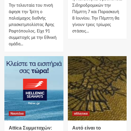
Την τελευταία του πνοή
Σιδηροδρομικών την
άφησε την Τρίτη ο
Πέμπτη 7 και Παρασκευή
παλαίμαχος διεθνής
8 Ιουνίου. Την Πέμπτη θα
μπασκετμπολίστας Άρης
γίνουν τρεις τρίωρες
Ραφτόπουλος. Είχε 91
στάσεις...
συμμετοχές με την Εθνική
ομάδα...
Ναυτιλια
αθλητικα
Attica Συμμετοχών:
Αυτό είναι το