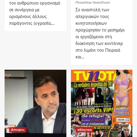
PireasNow NewsRoom
τον ανθρώπινο οργανισμό
σε συνέργεια με
Σε αναστολή των
ορισμένους άλλους
απεργιακών τους
παράγοντες (υγρασία,...
κινητοποιήσεων
προχώρησαν το μεσημέρι
οι εργαζόμενοι στη
διακίνηση των κοντέινερ
στο λιμάνι του Πειραιά
και...
Αποψεις
αθλητικα