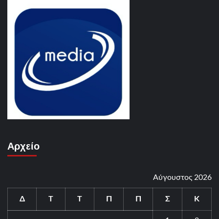
Αρχείο
Αύγουστος 2026
Δ
Τ
Τ
Π
Π
Σ
Κ