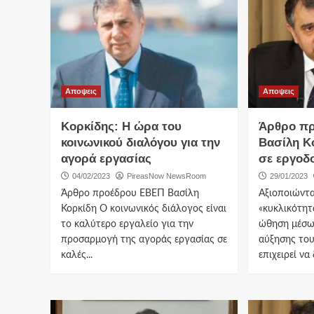
Αποψεις
Αποψεις
Κορκίδης: Η ώρα του
Άρθρο π
κοινωνικού διαλόγου για την
Βασίλη Κ
αγορά εργασίας
σε εργοδ
04/02/2023
PireasNow NewsRoom
29/01/2023
Άρθρο προέδρου ΕΒΕΠ Βασίλη
Αξιοποιώντα
Κορκίδη Ο κοινωνικός διάλογος είναι
«κυκλικότητ
το καλύτερο εργαλείο για την
ώθηση μέσω 
προσαρμογή της αγοράς εργασίας σε
αύξησης το
καλές...
επιχειρεί να 